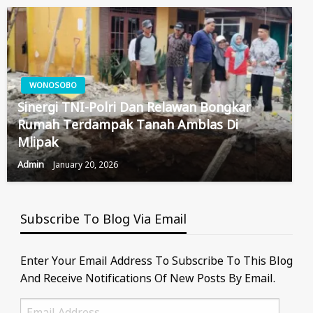
WONOSOBO
Sinergi TNI-Polri Dan Relawan Bongkar
Rumah Terdampak Tanah Amblas Di
Mlipak
Admin
January 20, 2026
Subscribe To Blog Via Email
Enter Your Email Address To Subscribe To This Blog
And Receive Notifications Of New Posts By Email.
Email