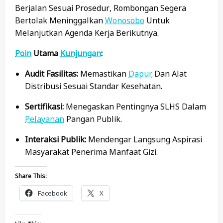
Berjalan Sesuai Prosedur, Rombongan Segera
Bertolak Meninggalkan
Wonosobo
Untuk
Melanjutkan Agenda Kerja Berikutnya.
Poin
Utama
Kunjungan
:
Audit Fasilitas:
Memastikan
Dapur
Dan Alat
Distribusi Sesuai Standar Kesehatan.
Sertifikasi:
Menegaskan Pentingnya SLHS Dalam
Pelayanan
Pangan Publik.
Interaksi Publik:
Mendengar Langsung Aspirasi
Masyarakat Penerima Manfaat Gizi.
Share This:
Facebook
X