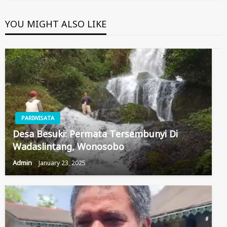
YOU MIGHT ALSO LIKE
PARIWISATA
Desa Besuki: Permata Tersembunyi Di
Wadaslintang, Wonosobo
Admin
January 23, 2025