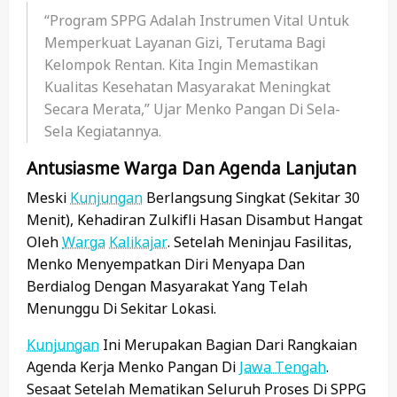
“Program SPPG Adalah Instrumen Vital Untuk
Memperkuat Layanan Gizi, Terutama Bagi
Kelompok Rentan. Kita Ingin Memastikan
Kualitas Kesehatan Masyarakat Meningkat
Secara Merata,” Ujar Menko Pangan Di Sela-
Sela Kegiatannya.
Antusiasme Warga Dan Agenda Lanjutan
Meski
Kunjungan
Berlangsung Singkat (sekitar 30
Menit), Kehadiran Zulkifli Hasan Disambut Hangat
Oleh
Warga
Kalikajar
. Setelah Meninjau Fasilitas,
Menko Menyempatkan Diri Menyapa Dan
Berdialog Dengan Masyarakat Yang Telah
Menunggu Di Sekitar Lokasi.
Kunjungan
Ini Merupakan Bagian Dari Rangkaian
Agenda Kerja Menko Pangan Di
Jawa Tengah
.
Sesaat Setelah Mematikan Seluruh Proses Di SPPG