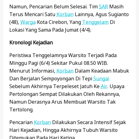
Namun, Pencarian Belum Selesai. Tim
SAR
Masih
Terus Mencari Satu
Korban
Lainnya, Agus Sugianto
(48),
Warga
Kota Cirebon, Yang
Tenggelam
Di
Lokasi Yang Sama Pada Jumat (4/4).
Kronologi Kejadian
Peristiwa Tenggelamnya Warsito Terjadi Pada
Minggu Pagi (6/4) Sekitar Pukul 08.50 WIB.
Menurut Informasi,
Korban
Dalam Keadaan Mabuk
Dan Berjalan Sempoyongan Di Tepi
Sungai
Sebelum Akhirnya Terpeleset Jatuh Ke
Air
. Upaya
Pertolongan Sempat Dilakukan Oleh Rekannya,
Namun Derasnya Arus Membuat Warsito Tak
Tertolong.
Pencarian
Korban
Dilakukan Secara Intensif Sejak
Hari Kejadian, Hingga Akhirnya Tubuh Warsito
Ditemukan Pada Hari Ketiga.