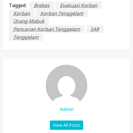
Tagged:
Brebes
Evakuasi Korban
Korban
Korban Tenggelam
Orang Mabuk
Pencarian Korban Tenggelam
SAR
Tenggelam
Admin
View All Posts