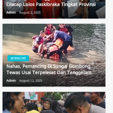
Cilacap Lolos Paskibraka Tingkat Provinsi
Admin
August 2, 2025
JATENG DIY
Nahas, Pemancing Di Sungai Gombong
Tewas Usai Terpeleset Dan Tenggelam
Admin
August 12, 2025