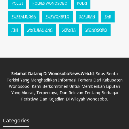
POLISI
POLRES WONOSOBO
POLRI
PURBALINGGA
PURWOKERTO
SAPURAN
SAR
TNI
WATUMALANG
WISATA
WONOSOBO
Selamat Datang Di WonosoboNews.web.id
, Situs Berita
Terkini Yang Menghadirkan Informasi Terbaru Dari Kabupaten
Wonosobo. Kami Berkomitmen Untuk Memberikan Liputan
Yang Akurat, Terpercaya, Dan Relevan Tentang Berbagai
Peristiwa Dan Kejadian Di Wilayah Wonosobo.
Categories