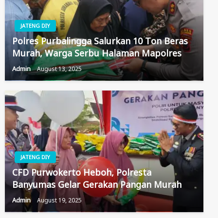
JATENG DIY
Polres Purbalingga Salurkan 10 Ton Beras
Murah, Warga Serbu Halaman Mapolres
Admin
August 13, 2025
JATENG DIY
CFD Purwokerto Heboh, Polresta
Banyumas Gelar Gerakan Pangan Murah
Admin
August 19, 2025