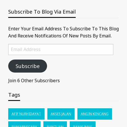
Subscribe To Blog Via Email
Enter Your Email Address To Subscribe To This Blog
And Receive Notifications Of New Posts By Email.
Email
Address
Subscribe
Join 6 Other Subscribers
Tags
AFIF NURHIDAYAT
AKSES JALAN
ANGIN KENCANG
BANJARNEGARA
BANTUAN
BANYUMAS