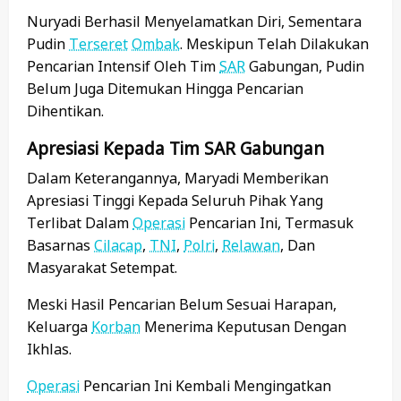
Nuryadi Berhasil Menyelamatkan Diri, Sementara
Pudin
Terseret
Ombak
. Meskipun Telah Dilakukan
Pencarian Intensif Oleh Tim
SAR
Gabungan, Pudin
Belum Juga Ditemukan Hingga Pencarian
Dihentikan.
Apresiasi Kepada Tim SAR Gabungan
Dalam Keterangannya, Maryadi Memberikan
Apresiasi Tinggi Kepada Seluruh Pihak Yang
Terlibat Dalam
Operasi
Pencarian Ini, Termasuk
Basarnas
Cilacap
,
TNI
,
Polri
,
Relawan
, Dan
Masyarakat Setempat.
Meski Hasil Pencarian Belum Sesuai Harapan,
Keluarga
Korban
Menerima Keputusan Dengan
Ikhlas.
Operasi
Pencarian Ini Kembali Mengingatkan