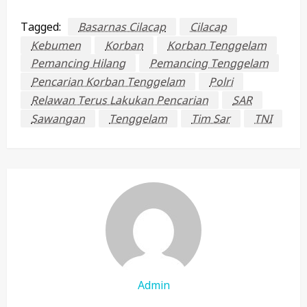
Tagged:
Basarnas Cilacap
Cilacap
Kebumen
Korban
Korban Tenggelam
Pemancing Hilang
Pemancing Tenggelam
Pencarian Korban Tenggelam
Polri
Relawan Terus Lakukan Pencarian
SAR
Sawangan
Tenggelam
Tim Sar
TNI
Admin