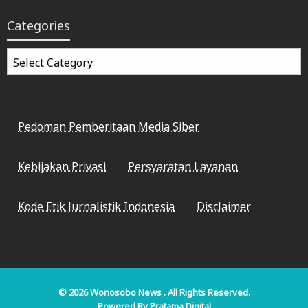
Categories
Categories
Pedoman Pemberitaan Media Siber
Kebijakan Privasi
Persyaratan Layanan
Kode Etik Jurnalistik Indonesia
Disclaimer
© 2026
Wonosobo News
. All Rights Reserved.
Powered By
Pratama Digital