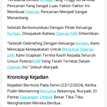
Pencarian Yang Sangat Luas. Faktor-Faktor Ini
Membuat
Operasi
Pencarian Menjadi Sangat
Menantang.
Setelah Berkomunikasi Dengan Pihak Keluarga
Korban
, Disepakati Bahwa
Operasi
SAR
Dihentikan.
“Setelah Debriefing Dengan Keluarga
Korban
, Kami
Mencapai Kesepakatan Untuk
Menutup
Operasi
SAR
. Kami Ucapkan Terima Kasih Kepada Seluruh
Unsur Potensi
SAR
Yang Telah Terlibat Dalam
Operasi
Ini,” Imbuh Maryadi.
Kronologi Kejadian
Kejadian Bermula Pada Senin (23/12/2024), Ketika
Pudin Memancing
Bersama
Rekannya, Nuryadi, Di
Pantai
Sawangan
.
Ombak
Besar Tiba-Tiba
Menghantam Mereka Berdua.