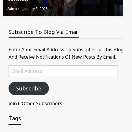
Admin
January 3, 2025
Subscribe To Blog Via Email
Enter Your Email Address To Subscribe To This Blog
And Receive Notifications Of New Posts By Email.
Email
Address
Subscribe
Join 6 Other Subscribers
Tags