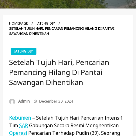
HOMEPAGE
JATENG DIY
SETELAH TUJUH HARI, PENCARIAN PEMANCING HILANG DI PANTAI
SAWANGAN DIHENTIKAN
JATENG DIY
Setelah Tujuh Hari, Pencarian
Pemancing Hilang Di Pantai
Sawangan Dihentikan
Posted
Admin
December 30, 2024
On
Kebumen
– Setelah Tujuh Hari Pencarian Intensif,
Tim
SAR
Gabungan Secara Resmi Menghentikan
Operasi
Pencarian Terhadap Pudin (39), Seorang