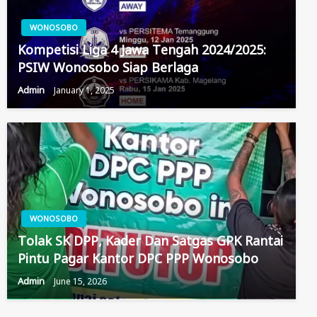
WONOSOBO
Kompetisi Liga 4 Jawa Tengah 2024/2025:
PSIW Wonosobo Siap Berlaga
Admin
January 1, 2025
WONOSOBO
Tolak SK DPP, Kader Dan Satgas GPK Rantai
Pintu Pagar Kantor DPC PPP Wonosobo
Admin
June 15, 2026