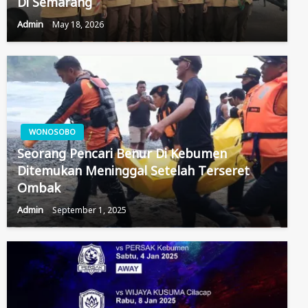
Di Semarang
Admin
May 18, 2026
WONOSOBO
Seorang Pencari Benur Di Kebumen
Ditemukan Meninggal Setelah Terseret
Ombak
Admin
September 1, 2025