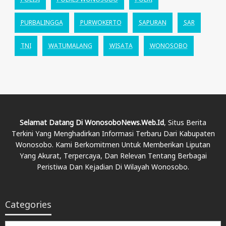
PURBALINGGA
PURWOKERTO
SAPURAN
SAR
TNI
WATUMALANG
WISATA
WONOSOBO
Selamat Datang Di WonosoboNews.web.id
, Situs Berita
Terkini Yang Menghadirkan Informasi Terbaru Dari Kabupaten
Wonosobo. Kami Berkomitmen Untuk Memberikan Liputan
Yang Akurat, Terpercaya, Dan Relevan Tentang Berbagai
Peristiwa Dan Kejadian Di Wilayah Wonosobo.
Categories