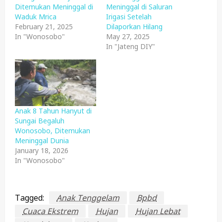
Ditemukan Meninggal di
Meninggal di Saluran
Waduk Mrica
Irigasi Setelah
February 21, 2025
Dilaporkan Hilang
In "Wonosobo"
May 27, 2025
In "Jateng DIY"
Anak 8 Tahun Hanyut di
Sungai Begaluh
Wonosobo, Ditemukan
Meninggal Dunia
January 18, 2026
In "Wonosobo"
Tagged:
Anak Tenggelam
Bpbd
Cuaca Ekstrem
Hujan
Hujan Lebat