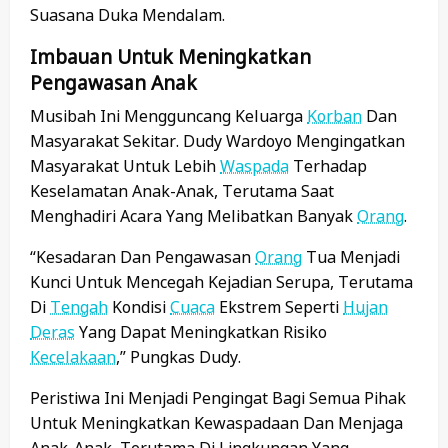
Suasana Duka Mendalam.
Imbauan Untuk Meningkatkan
Pengawasan Anak
Musibah Ini Mengguncang Keluarga
Korban
Dan
Masyarakat Sekitar. Dudy Wardoyo Mengingatkan
Masyarakat Untuk Lebih
Waspada
Terhadap
Keselamatan Anak-Anak, Terutama Saat
Menghadiri Acara Yang Melibatkan Banyak
Orang
.
“Kesadaran Dan Pengawasan
Orang
Tua Menjadi
Kunci Untuk Mencegah Kejadian Serupa, Terutama
Di
Tengah
Kondisi
Cuaca
Ekstrem Seperti
Hujan
Deras
Yang Dapat Meningkatkan Risiko
Kecelakaan
,” Pungkas Dudy.
Peristiwa Ini Menjadi Pengingat Bagi Semua Pihak
Untuk Meningkatkan Kewaspadaan Dan Menjaga