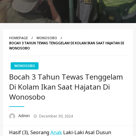
HOMEPAGE
WONOSOBO
BOCAH 3 TAHUN TEWAS TENGGELAM DI KOLAM IKAN SAAT HAJATAN DI
WONOSOBO
WONOSOBO
Bocah 3 Tahun Tewas Tenggelam
Di Kolam Ikan Saat Hajatan Di
Wonosobo
Posted
Admin
December 30, 2024
On
Hasif (3), Seorang
Anak
Laki-Laki Asal Dusun