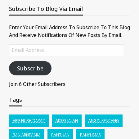
Subscribe To Blog Via Email
Enter Your Email Address To Subscribe To This Blog
And Receive Notifications Of New Posts By Email.
Email
Address
Subscribe
Join 6 Other Subscribers
Tags
AFIF NURHIDAYAT
AKSES JALAN
ANGIN KENCANG
BANJARNEGARA
BANTUAN
BANYUMAS