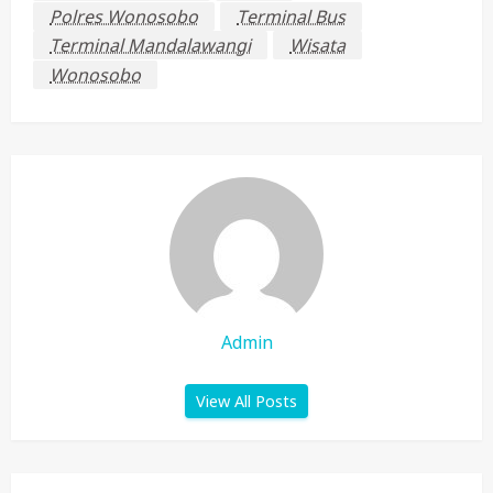
Polres Wonosobo
Terminal Bus
Terminal Mandalawangi
Wisata
Wonosobo
Admin
View All Posts