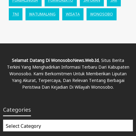
PURBALINGGA
PURWOKERTO
SAPURAN
SAR
TNI
WATUMALANG
WISATA
WONOSOBO
Selamat Datang Di WonosoboNews.web.id
, Situs Berita
Terkini Yang Menghadirkan Informasi Terbaru Dari Kabupaten
Wonosobo. Kami Berkomitmen Untuk Memberikan Liputan
Yang Akurat, Terpercaya, Dan Relevan Tentang Berbagai
Peristiwa Dan Kejadian Di Wilayah Wonosobo.
Categories
Categories