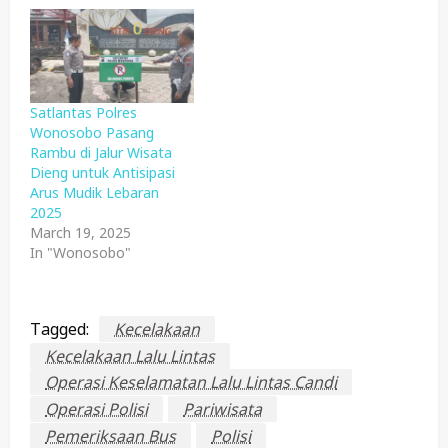
Satlantas Polres
Wonosobo Pasang
Rambu di Jalur Wisata
Dieng untuk Antisipasi
Arus Mudik Lebaran
2025
March 19, 2025
In "Wonosobo"
Tagged:
Kecelakaan
Kecelakaan Lalu Lintas
Operasi Keselamatan Lalu Lintas Candi
Operasi Polisi
Pariwisata
Pemeriksaan Bus
Polisi