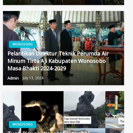
WONOSOBO
Pelantikan Direktur Teknik Perumda Air
Minum Tirta Aji Kabupaten Wonosobo
Masa Bhakti 2024-2029
Admin
July 13, 2024
WONOSOBO