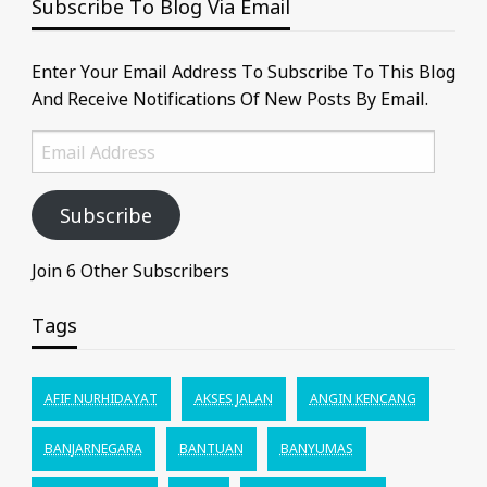
Subscribe To Blog Via Email
Enter Your Email Address To Subscribe To This Blog
And Receive Notifications Of New Posts By Email.
Email
Address
Subscribe
Join 6 Other Subscribers
Tags
AFIF NURHIDAYAT
AKSES JALAN
ANGIN KENCANG
BANJARNEGARA
BANTUAN
BANYUMAS