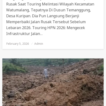
Rusak Saat Touring Melintasi Wilayah Kecamatan
Watumalang, Tepatnya Di Dusun Temanggung,
Desa Kuripan. Dia Pun Langsung Berjanji
Memperbaiki Jalan Rusak Tersebut Sebelum
Lebaran 2026. Touring HPN 2026: Mengecek
Infrastruktur Jalan…
February 5, 2026
Posted
Admin
On