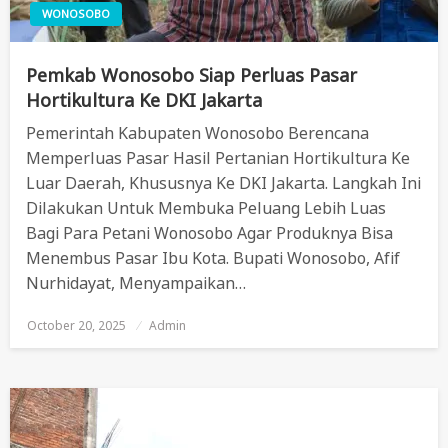
WONOSOBO
Pemkab Wonosobo Siap Perluas Pasar
Hortikultura Ke DKI Jakarta
Pemerintah Kabupaten Wonosobo Berencana
Memperluas Pasar Hasil Pertanian Hortikultura Ke
Luar Daerah, Khususnya Ke DKI Jakarta. Langkah Ini
Dilakukan Untuk Membuka Peluang Lebih Luas
Bagi Para Petani Wonosobo Agar Produknya Bisa
Menembus Pasar Ibu Kota. Bupati Wonosobo, Afif
Nurhidayat, Menyampaikan…
October 20, 2025
Posted
Admin
On