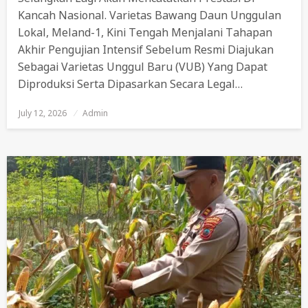
Kancah Nasional. Varietas Bawang Daun Unggulan
Lokal, Meland-1, Kini Tengah Menjalani Tahapan
Akhir Pengujian Intensif Sebelum Resmi Diajukan
Sebagai Varietas Unggul Baru (VUB) Yang Dapat
Diproduksi Serta Dipasarkan Secara Legal…
July 12, 2026
Posted
Admin
On