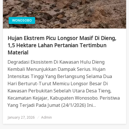
WONOSOBO
Hujan Ekstrem Picu Longsor Masif Di Dieng,
1,5 Hektare Lahan Pertanian Tertimbun
Material
Degradasi Ekosistem Di Kawasan Hulu Dieng
Kembali Menunjukkan Dampak Serius. Hujan
Intensitas Tinggi Yang Berlangsung Selama Dua
Hari Berturut-Turut Memicu Longsor Besar Di
Kawasan Perbukitan Sebelah Utara Desa Tieng,
Kecamatan Kejajar, Kabupaten Wonosobo. Peristiwa
Yang Terjadi Pada Jumat (24/1/2026) Ini…
January 27, 2026
Posted
Admin
On