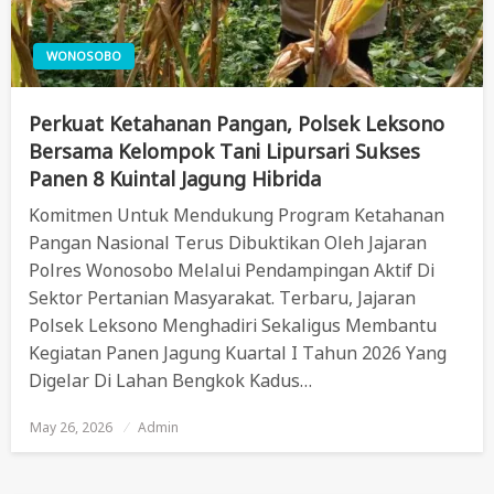
WONOSOBO
Perkuat Ketahanan Pangan, Polsek Leksono
Bersama Kelompok Tani Lipursari Sukses
Panen 8 Kuintal Jagung Hibrida
Komitmen Untuk Mendukung Program Ketahanan
Pangan Nasional Terus Dibuktikan Oleh Jajaran
Polres Wonosobo Melalui Pendampingan Aktif Di
Sektor Pertanian Masyarakat. Terbaru, Jajaran
Polsek Leksono Menghadiri Sekaligus Membantu
Kegiatan Panen Jagung Kuartal I Tahun 2026 Yang
Digelar Di Lahan Bengkok Kadus…
May 26, 2026
Posted
Admin
On