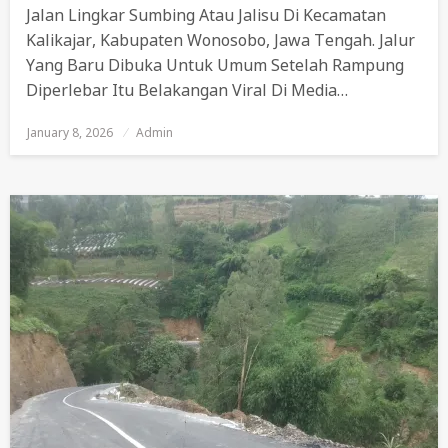
Jalan Lingkar Sumbing Atau Jalisu Di Kecamatan
Kalikajar, Kabupaten Wonosobo, Jawa Tengah. Jalur
Yang Baru Dibuka Untuk Umum Setelah Rampung
Diperlebar Itu Belakangan Viral Di Media…
January 8, 2026
Posted
Admin
On