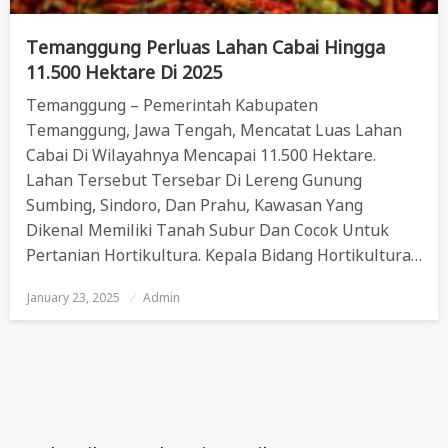
Temanggung Perluas Lahan Cabai Hingga
11.500 Hektare Di 2025
Temanggung – Pemerintah Kabupaten
Temanggung, Jawa Tengah, Mencatat Luas Lahan
Cabai Di Wilayahnya Mencapai 11.500 Hektare.
Lahan Tersebut Tersebar Di Lereng Gunung
Sumbing, Sindoro, Dan Prahu, Kawasan Yang
Dikenal Memiliki Tanah Subur Dan Cocok Untuk
Pertanian Hortikultura. Kepala Bidang Hortikultura…
January 23, 2025
Posted
Admin
On