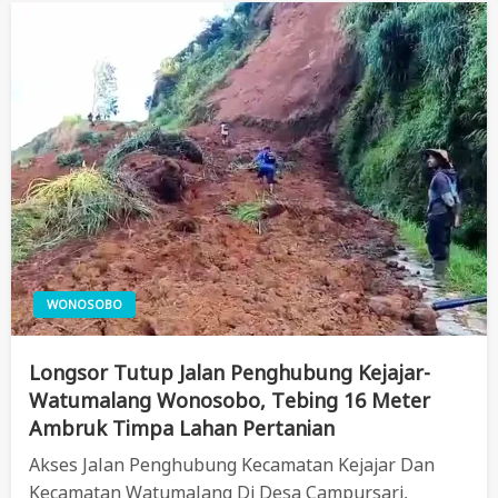
WONOSOBO
Longsor Tutup Jalan Penghubung Kejajar-
Watumalang Wonosobo, Tebing 16 Meter
Ambruk Timpa Lahan Pertanian
Akses Jalan Penghubung Kecamatan Kejajar Dan
Kecamatan Watumalang Di Desa Campursari,