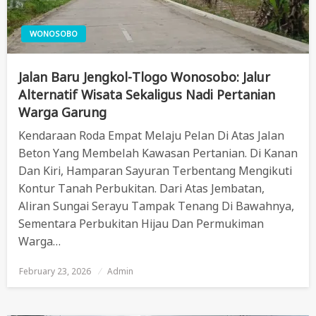
WONOSOBO
Jalan Baru Jengkol-Tlogo Wonosobo: Jalur
Alternatif Wisata Sekaligus Nadi Pertanian
Warga Garung
Kendaraan Roda Empat Melaju Pelan Di Atas Jalan
Beton Yang Membelah Kawasan Pertanian. Di Kanan
Dan Kiri, Hamparan Sayuran Terbentang Mengikuti
Kontur Tanah Perbukitan. Dari Atas Jembatan,
Aliran Sungai Serayu Tampak Tenang Di Bawahnya,
Sementara Perbukitan Hijau Dan Permukiman
Warga…
February 23, 2026
Posted
Admin
On