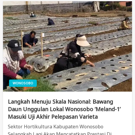
WONOSOBO
Langkah Menuju Skala Nasional: Bawang
Daun Unggulan Lokal Wonosobo ‘Meland-1’
Masuki Uji Akhir Pelepasan Varieta
Sektor Hortikultura Kabupaten Wonosobo
Selangkah Lagi Akan Mencatatkan Prestasi Di