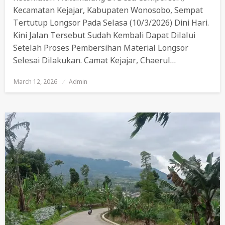
Kecamatan Kejajar, Kabupaten Wonosobo, Sempat
Tertutup Longsor Pada Selasa (10/3/2026) Dini Hari.
Kini Jalan Tersebut Sudah Kembali Dapat Dilalui
Setelah Proses Pembersihan Material Longsor
Selesai Dilakukan. Camat Kejajar, Chaerul…
March 12, 2026
Posted
Admin
On