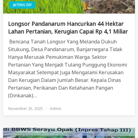
JATENG DIY
Longsor Pandanarum Hancurkan 44 Hektar
Lahan Pertanian, Kerugian Capai Rp 4,1 Miliar
Bencana Tanah Longsor Yang Melanda Dukuh
Situkung, Desa Pandanarum, Banjarnegara Tidak
Hanya Merusak Pemukiman Warga. Sektor
Pertanian Yang Menjadi Tulang Punggung Ekonomi
Masyarakat Setempat Juga Mengalami Kerusakan
Dan Kerugian Dalam Jumlah Besar. Kepala Dinas
Pertanian, Perikanan Dan Ketahanan Pangan
(Dinkanak)…
November 25, 2025
Posted
Admin
On