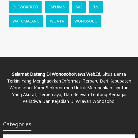
PURWOKERTO
SAPURAN
SAR
TNI
WATUMALANG
WISATA
WONOSOBO
Selamat Datang Di WonosoboNews.web.id
, Situs Berita
Terkini Yang Menghadirkan Informasi Terbaru Dari Kabupaten
Wonosobo. Kami Berkomitmen Untuk Memberikan Liputan
Yang Akurat, Terpercaya, Dan Relevan Tentang Berbagai
Peristiwa Dan Kejadian Di Wilayah Wonosobo.
Categories
Categories