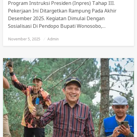
Program Instruksi Presiden (Inpres) Tahap III.
Pekerjaan Ini Ditargetkan Rampung Pada Akhir
Desember 2025. Kegiatan Dimulai Dengan
Sosialisasi Di Pendopo Bupati Wonosobo,…
November 5, 2025
Posted
Admin
On