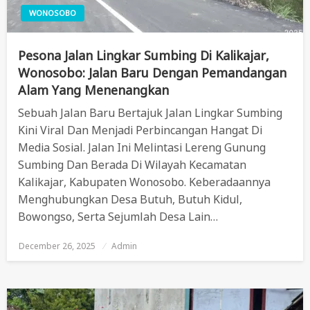
WONOSOBO
Pesona Jalan Lingkar Sumbing Di Kalikajar,
Wonosobo: Jalan Baru Dengan Pemandangan
Alam Yang Menenangkan
Sebuah Jalan Baru Bertajuk Jalan Lingkar Sumbing
Kini Viral Dan Menjadi Perbincangan Hangat Di
Media Sosial. Jalan Ini Melintasi Lereng Gunung
Sumbing Dan Berada Di Wilayah Kecamatan
Kalikajar, Kabupaten Wonosobo. Keberadaannya
Menghubungkan Desa Butuh, Butuh Kidul,
Bowongso, Serta Sejumlah Desa Lain…
December 26, 2025
Posted
Admin
On