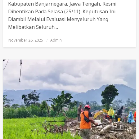
Kabupaten Banjarnegara, Jawa Tengah, Resmi
Dihentikan Pada Selasa (25/11). Keputusan Ini
Diambil Melalui Evaluasi Menyeluruh Yang
Melibatkan Seluruh…
November 26, 2025
Posted
Admin
On