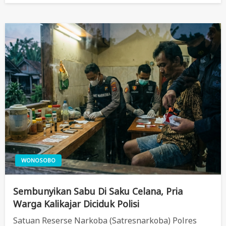
WONOSOBO
Sembunyikan Sabu Di Saku Celana, Pria
Warga Kalikajar Diciduk Polisi
Satuan Reserse Narkoba (Satresnarkoba) Polres