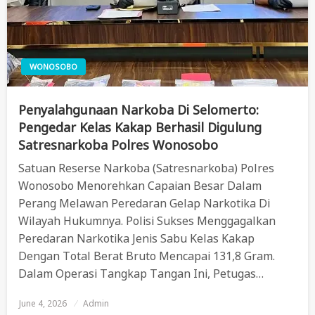
WONOSOBO
Penyalahgunaan Narkoba Di Selomerto:
Pengedar Kelas Kakap Berhasil Digulung
Satresnarkoba Polres Wonosobo
Satuan Reserse Narkoba (Satresnarkoba) Polres
Wonosobo Menorehkan Capaian Besar Dalam
Perang Melawan Peredaran Gelap Narkotika Di
Wilayah Hukumnya. Polisi Sukses Menggagalkan
Peredaran Narkotika Jenis Sabu Kelas Kakap
Dengan Total Berat Bruto Mencapai 131,8 Gram.
Dalam Operasi Tangkap Tangan Ini, Petugas…
June 4, 2026
Posted
Admin
On