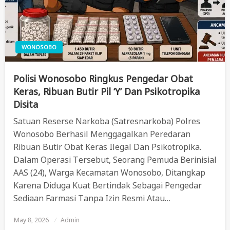
WONOSOBO
Polisi Wonosobo Ringkus Pengedar Obat
Keras, Ribuan Butir Pil ‘Y’ Dan Psikotropika
Disita
Satuan Reserse Narkoba (Satresnarkoba) Polres
Wonosobo Berhasil Menggagalkan Peredaran
Ribuan Butir Obat Keras Ilegal Dan Psikotropika.
Dalam Operasi Tersebut, Seorang Pemuda Berinisial
AAS (24), Warga Kecamatan Wonosobo, Ditangkap
Karena Diduga Kuat Bertindak Sebagai Pengedar
Sediaan Farmasi Tanpa Izin Resmi Atau…
May 8, 2026
Posted
Admin
On