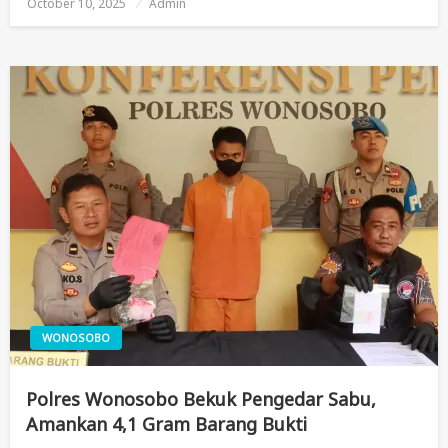
October 10, 2025
Posted
Admin
On
WONOSOBO
Polres Wonosobo Bekuk Pengedar Sabu,
Amankan 4,1 Gram Barang Bukti