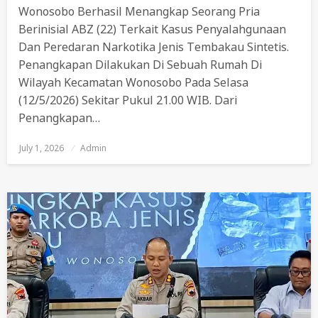
Wonosobo Berhasil Menangkap Seorang Pria
Berinisial ABZ (22) Terkait Kasus Penyalahgunaan
Dan Peredaran Narkotika Jenis Tembakau Sintetis.
Penangkapan Dilakukan Di Sebuah Rumah Di
Wilayah Kecamatan Wonosobo Pada Selasa
(12/5/2026) Sekitar Pukul 21.00 WIB. Dari
Penangkapan…
July 1, 2026
Posted
Admin
On