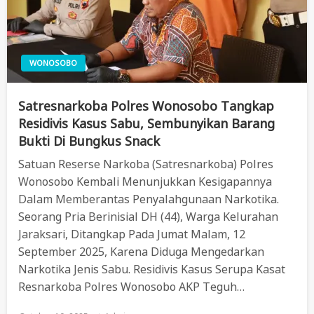
WONOSOBO
Satresnarkoba Polres Wonosobo Tangkap
Residivis Kasus Sabu, Sembunyikan Barang
Bukti Di Bungkus Snack
Satuan Reserse Narkoba (Satresnarkoba) Polres
Wonosobo Kembali Menunjukkan Kesigapannya
Dalam Memberantas Penyalahgunaan Narkotika.
Seorang Pria Berinisial DH (44), Warga Kelurahan
Jaraksari, Ditangkap Pada Jumat Malam, 12
September 2025, Karena Diduga Mengedarkan
Narkotika Jenis Sabu. Residivis Kasus Serupa Kasat
Resnarkoba Polres Wonosobo AKP Teguh…