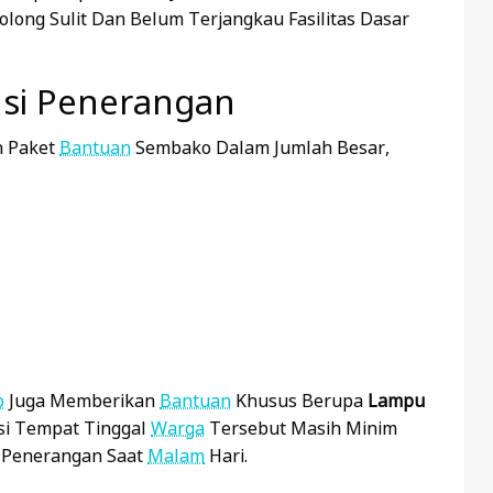
ong Sulit Dan Belum Terjangkau Fasilitas Dasar
si Penerangan
n Paket
Bantuan
Sembako Dalam Jumlah Besar,
o
Juga Memberikan
Bantuan
Khusus Berupa
Lampu
si Tempat Tinggal
Warga
Tersebut Masih Minim
 Penerangan Saat
Malam
Hari.