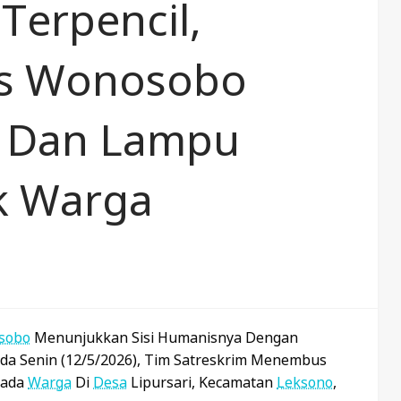
Terpencil,
es Wonosobo
s Dan Lampu
k Warga
sobo
Menunjukkan Sisi Humanisnya Dengan
Pada Senin (12/5/2026), Tim Satreskrim Menembus
ada
Warga
Di
Desa
Lipursari, Kecamatan
Leksono
,