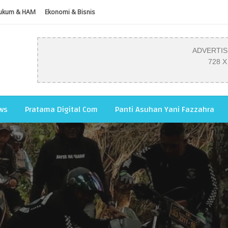
ukum & HAM
Ekonomi & Bisnis
ADVERTI
728 X
ws
Pratama Digital Com
Panti Asuhan Yani Fazzahra