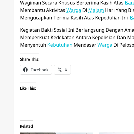
Wagiman Secara Khusus Berterima Kasih Atas
Ban
Membantu Aktivitas
Warga
Di
Malam
Hari Yang Bi
Mengucapkan Terima Kasih Atas Kepedulian Ini.
B
Kegiatan Bakti Sosial Ini Berlangsung Dengan A
Memperkuat Kedekatan Antara Kepolisian Dan Ma
Menyentuh
Kebutuhan
Mendasar
Warga
Di Peloso
Share This:
Facebook
X
Like This:
Related