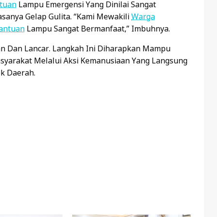
tuan
Lampu Emergensi Yang Dinilai Sangat
asanya Gelap Gulita. “Kami Mewakili
Warga
antuan
Lampu Sangat Bermanfaat,” Imbuhnya.
man Dan Lancar. Langkah Ini Diharapkan Mampu
syarakat Melalui Aksi Kemanusiaan Yang Langsung
k Daerah.