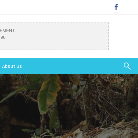
SEMENT
 90
About Us