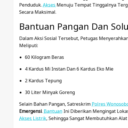
Penduduk.
Akses
Menuju Tempat Tinggalnya Tergol
Secara Maksimal.
Bantuan Pangan Dan Solu
Dalam Aksi Sosial Tersebut, Petugas Menyerahka
Meliputi:
60 Kilogram Beras
4 Kardus Mi Instan Dan 6 Kardus Eko Mie
2 Kardus Tepung
30 Liter Minyak Goreng
Selain Bahan Pangan, Satreskrim
Polres
Wonosob
Emergensi
.
Bantuan
Ini Diberikan Mengingat Loka
Akses
Listrik
, Sehingga Sangat Membutuhkan Alat