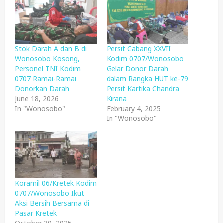
Stok Darah A dan B di
Persit Cabang XXVII
Wonosobo Kosong,
Kodim 0707/Wonosobo
Personel TNI Kodim
Gelar Donor Darah
0707 Ramai-Ramai
dalam Rangka HUT ke-79
Donorkan Darah
Persit Kartika Chandra
June 18, 2026
Kirana
In "Wonosobo"
February 4, 2025
In "Wonosobo"
Koramil 06/Kretek Kodim
0707/Wonosobo Ikut
Aksi Bersih Bersama di
Pasar Kretek
October 30, 2025