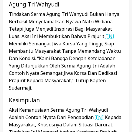
Agung Tri Wahyudi
Tindakan Serma Agung Tri Wahyudi Bukan Hanya
Berhasil Menyelamatkan Nyawa Natri Widiana
Tetapi Juga Menjadi Inspirasi Bagi Masyarakat
Luas. Aksi Ini Membuktikan Bahwa Prajurit
TNI
Memiliki Semangat Jiwa Korsa Yang Tinggi, Siap
Membantu Masyarakat Tanpa Memandang Waktu
Dan Kondisi. “Kami Bangga Dengan Keteladanan
Yang Ditunjukkan Oleh Serma Agung. Ini Adalah
Contoh Nyata Semangat Jiwa Korsa Dan Dedikasi
Prajurit Kepada Masyarakat,” Tutup Kapten
Sudarmaji.
Kesimpulan
Aksi Kemanusiaan Serma Agung Tri Wahyudi
Adalah Contoh Nyata Dari Pengabdian
TNI
Kepada
Masyarakat, Khususnya Dalam Situasi Darurat.
Tindakan Ini Memperlihatkan Komitmen Prajurit