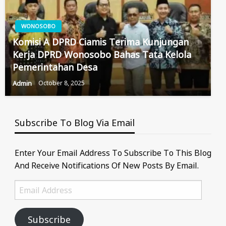
WONOSOBO
Komisi A DPRD Ciamis Terima Kunjungan
Kerja DPRD Wonosobo Bahas Tata Kelola
Pemerintahan Desa
Admin
October 8, 2025
Subscribe To Blog Via Email
Enter Your Email Address To Subscribe To This Blog
And Receive Notifications Of New Posts By Email.
Email
Address
Subscribe