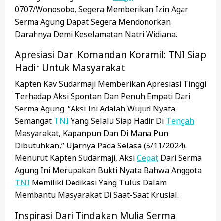
0707/Wonosobo, Segera Memberikan Izin Agar
Serma Agung Dapat Segera Mendonorkan
Darahnya Demi Keselamatan Natri Widiana.
Apresiasi Dari Komandan Koramil: TNI Siap
Hadir Untuk Masyarakat
Kapten Kav Sudarmaji Memberikan Apresiasi Tinggi
Terhadap Aksi Spontan Dan Penuh Empati Dari
Serma Agung. “Aksi Ini Adalah Wujud Nyata
Semangat
TNI
Yang Selalu Siap Hadir Di
Tengah
Masyarakat, Kapanpun Dan Di Mana Pun
Dibutuhkan,” Ujarnya Pada Selasa (5/11/2024).
Menurut Kapten Sudarmaji, Aksi
Cepat
Dari Serma
Agung Ini Merupakan Bukti Nyata Bahwa Anggota
TNI
Memiliki Dedikasi Yang Tulus Dalam
Membantu Masyarakat Di Saat-Saat Krusial.
Inspirasi Dari Tindakan Mulia Serma