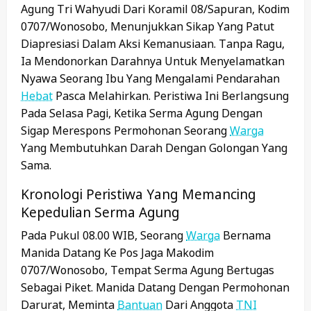
Agung Tri Wahyudi Dari Koramil 08/Sapuran, Kodim
0707/Wonosobo, Menunjukkan Sikap Yang Patut
Diapresiasi Dalam Aksi Kemanusiaan. Tanpa Ragu,
Ia Mendonorkan Darahnya Untuk Menyelamatkan
Nyawa Seorang Ibu Yang Mengalami Pendarahan
Hebat
Pasca Melahirkan. Peristiwa Ini Berlangsung
Pada Selasa Pagi, Ketika Serma Agung Dengan
Sigap Merespons Permohonan Seorang
Warga
Yang Membutuhkan Darah Dengan Golongan Yang
Sama.
Kronologi Peristiwa Yang Memancing
Kepedulian Serma Agung
Pada Pukul 08.00 WIB, Seorang
Warga
Bernama
Manida Datang Ke Pos Jaga Makodim
0707/Wonosobo, Tempat Serma Agung Bertugas
Sebagai Piket. Manida Datang Dengan Permohonan
Darurat, Meminta
Bantuan
Dari Anggota
TNI