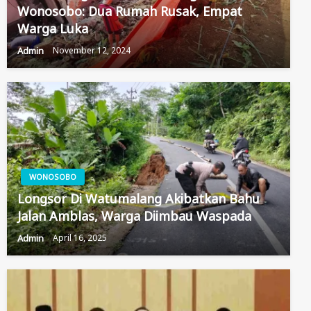
Wonosobo: Dua Rumah Rusak, Empat
Warga Luka
Admin
November 12, 2024
WONOSOBO
Longsor Di Watumalang Akibatkan Bahu
Jalan Amblas, Warga Diimbau Waspada
Admin
April 16, 2025