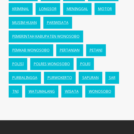
KRIMINAL
LONGSOR
MENINGGAL
MOTOR
MUSIM HUJAN
PARIWISATA
PEMERINTAH KABUPATEN WONOSOBO
PEMKAB WONOSOBO
PERTANIAN
PETANI
POLISI
POLRES WONOSOBO
POLRI
PURBALINGGA
PURWOKERTO
SAPURAN
SAR
TNI
WATUMALANG
WISATA
WONOSOBO