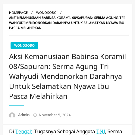
HOMEPAGE
WONOSOBO
AKSI KEMANUSIAAN BABINSA KORAMIL 08/SAPURAN: SERMA AGUNG TRI
WAHYUDI MENDONORKAN DARAHNYA UNTUK SELAMATKAN NYAWA IBU
PASCA MELAHIRKAN
WONOSOBO
Aksi Kemanusiaan Babinsa Koramil
08/Sapuran: Serma Agung Tri
Wahyudi Mendonorkan Darahnya
Untuk Selamatkan Nyawa Ibu
Pasca Melahirkan
Posted
Admin
November 5, 2024
On
Di
Tengah
Tugasnya Sebagai Anggota
TNI
, Serma