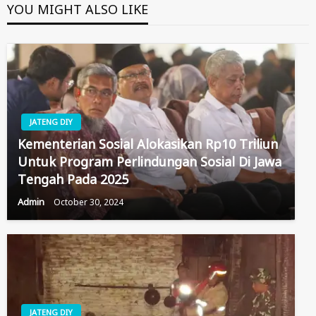
YOU MIGHT ALSO LIKE
JATENG DIY
Kementerian Sosial Alokasikan Rp10 Triliun
Untuk Program Perlindungan Sosial Di Jawa
Tengah Pada 2025
Admin
October 30, 2024
JATENG DIY