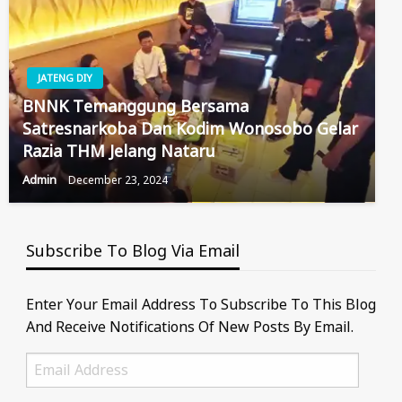
JATENG DIY
BNNK Temanggung Bersama
Satresnarkoba Dan Kodim Wonosobo Gelar
Razia THM Jelang Nataru
Admin
December 23, 2024
Subscribe To Blog Via Email
Enter Your Email Address To Subscribe To This Blog
And Receive Notifications Of New Posts By Email.
Email
Address