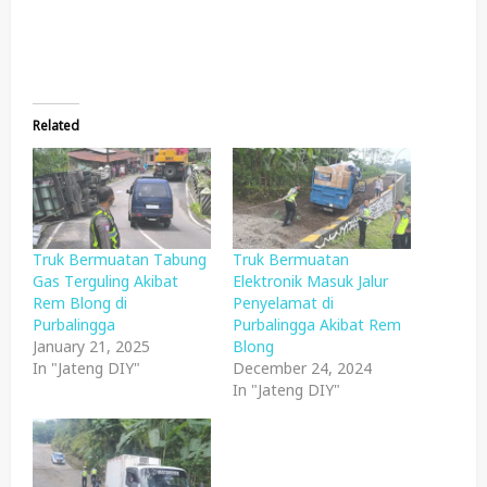
Related
Truk Bermuatan Tabung
Truk Bermuatan
Gas Terguling Akibat
Elektronik Masuk Jalur
Rem Blong di
Penyelamat di
Purbalingga
Purbalingga Akibat Rem
January 21, 2025
Blong
In "Jateng DIY"
December 24, 2024
In "Jateng DIY"