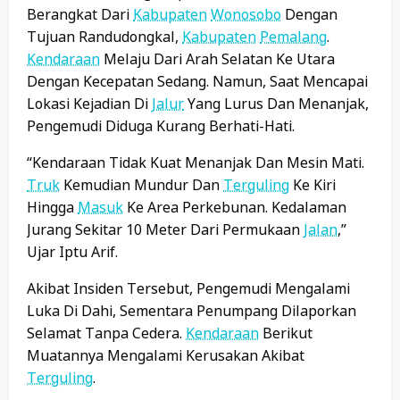
Berangkat Dari
Kabupaten
Wonosobo
Dengan
Tujuan Randudongkal,
Kabupaten
Pemalang
.
Kendaraan
Melaju Dari Arah Selatan Ke Utara
Dengan Kecepatan Sedang. Namun, Saat Mencapai
Lokasi Kejadian Di
Jalur
Yang Lurus Dan Menanjak,
Pengemudi Diduga Kurang Berhati-Hati.
“Kendaraan Tidak Kuat Menanjak Dan Mesin Mati.
Truk
Kemudian Mundur Dan
Terguling
Ke Kiri
Hingga
Masuk
Ke Area Perkebunan. Kedalaman
Jurang Sekitar 10 Meter Dari Permukaan
Jalan
,”
Ujar Iptu Arif.
Akibat Insiden Tersebut, Pengemudi Mengalami
Luka Di Dahi, Sementara Penumpang Dilaporkan
Selamat Tanpa Cedera.
Kendaraan
Berikut
Muatannya Mengalami Kerusakan Akibat
Terguling
.