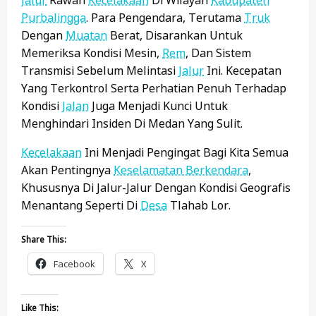
Purbalingga
. Para Pengendara, Terutama
Truk
Dengan
Muatan
Berat, Disarankan Untuk
Memeriksa Kondisi Mesin,
Rem
, Dan Sistem
Transmisi Sebelum Melintasi
Jalur
Ini. Kecepatan
Yang Terkontrol Serta Perhatian Penuh Terhadap
Kondisi
Jalan
Juga Menjadi Kunci Untuk
Menghindari Insiden Di Medan Yang Sulit.
Kecelakaan
Ini Menjadi Pengingat Bagi Kita Semua
Akan Pentingnya
Keselamatan Berkendara
,
Khususnya Di Jalur-Jalur Dengan Kondisi Geografis
Menantang Seperti Di
Desa
Tlahab Lor.
Share This:
Facebook
X
Like This: