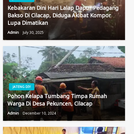
Kebakaran Dini Hari Lalap Dapur Pedagang
Bakso Di Cilacap, Diduga Akibat Kompor
Lupa Dimatikan
Admin
July 30, 2025
JATENG DIY
Pohon Kelapa Tumbang Timpa Rumah
Warga Di Desa Pekuncen, Cilacap
Admin
December 10, 2024