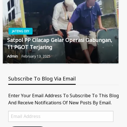
JATENG DIY
Satpol PP Cilacap Gelar Operasi Gabungan,
11 PGOT Terjaring
Admin
February 13, 2025
Subscribe To Blog Via Email
Enter Your Email Address To Subscribe To This Blog
And Receive Notifications Of New Posts By Email.
Email
Address