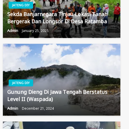
JATENG DIY
Sekda Banjarnegara Tinjau Lokasi Tanah
Bergerak Dan Longsor Di Desa Ratamba
Admin
January 25, 2025
JATENG DIY
Gunung Dieng Di Jawa Tengah Berstatus
Level II (Waspada)
Admin
December 21, 2024