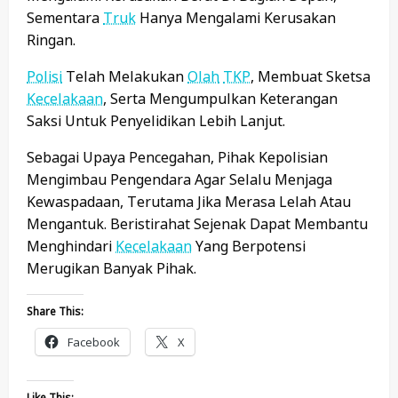
Sementara
Truk
Hanya Mengalami Kerusakan
Ringan.
Polisi
Telah Melakukan
Olah
TKP
, Membuat Sketsa
Kecelakaan
, Serta Mengumpulkan Keterangan
Saksi Untuk Penyelidikan Lebih Lanjut.
Sebagai Upaya Pencegahan, Pihak Kepolisian
Mengimbau Pengendara Agar Selalu Menjaga
Kewaspadaan, Terutama Jika Merasa Lelah Atau
Mengantuk. Beristirahat Sejenak Dapat Membantu
Menghindari
Kecelakaan
Yang Berpotensi
Merugikan Banyak Pihak.
Share This:
Facebook
X
Like This: