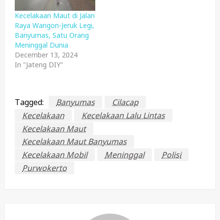
Kecelakaan Maut di Jalan
Raya Wangon-Jeruk Legi,
Banyumas, Satu Orang
Meninggal Dunia
December 13, 2024
In "Jateng DIY"
Tagged:
Banyumas
Cilacap
Kecelakaan
Kecelakaan Lalu Lintas
Kecelakaan Maut
Kecelakaan Maut Banyumas
Kecelakaan Mobil
Meninggal
Polisi
Purwokerto