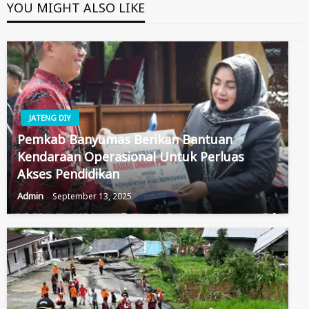
YOU MIGHT ALSO LIKE
JATENG DIY
Pemkab Banyumas Berikan Bantuan
Kendaraan Operasional Untuk Perluas
Akses Pendidikan
Admin
September 13, 2025