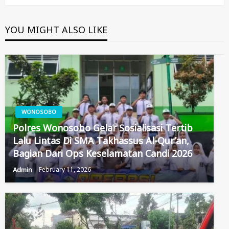
YOU MIGHT ALSO LIKE
WONOSOBO
Polres Wonosobo Gelar Sosialisasi Tertib
Lalu Lintas Di SMA Takhassus Al-Qur’an,
Bagian Dari Ops Keselamatan Candi 2026
Admin
February 11, 2026