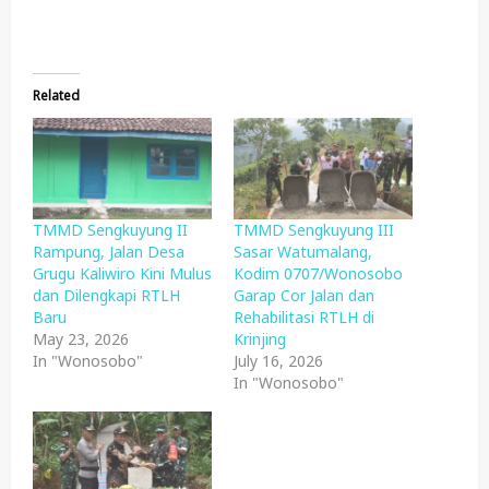
Related
TMMD Sengkuyung II
TMMD Sengkuyung III
Rampung, Jalan Desa
Sasar Watumalang,
Grugu Kaliwiro Kini Mulus
Kodim 0707/Wonosobo
dan Dilengkapi RTLH
Garap Cor Jalan dan
Baru
Rehabilitasi RTLH di
May 23, 2026
Krinjing
In "Wonosobo"
July 16, 2026
In "Wonosobo"