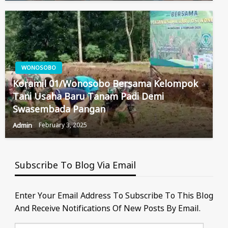
WONOSOBO
Koramil 01/Wonosobo Bersama Kelompok
Tani Usaha Baru Tanam Padi Demi
Swasembada Pangan
Admin
February 3, 2025
Subscribe To Blog Via Email
Enter Your Email Address To Subscribe To This Blog
And Receive Notifications Of New Posts By Email.