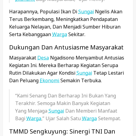
Harapannya, Populasi Ikan Di
Sungai
Ngelis Akan
Terus Berkembang, Meningkatkan Pendapatan
Keluarga Nelayan, Dan Menjadi Sumber Hiburan
Serta Kebanggaan
Warga
Sekitar.
Dukungan Dan Antusiasme Masyarakat
Masyarakat
Desa
Ngadisono Menyambut Antusias
Kegiatan Ini. Mereka Berharap Kegiatan Serupa
Rutin Dilakukan Agar Kondisi
Sungai
Tetap Lestari
Dan Peluang
Ekonomi
Semakin Terbuka.
“Kami Senang Dan Berharap Ini Bukan Yang
Terakhir. Semoga Makin Banyak Kegiatan
Yang Menjaga
Sungai
Dan Memberi Manfaat
Bagi
Warga
,” Ujar Salah Satu
Warga
Setempat.
TMMD Sengkuyung: Sinergi TNI Dan