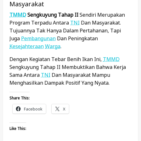
Masyarakat
TMMD
Sengkuyung Tahap II
Sendiri Merupakan
Program Terpadu Antara
TNI
Dan Masyarakat.
Tujuannya Tak Hanya Dalam Pertahanan, Tapi
Juga
Pembangunan
Dan Peningkatan
Kesejahteraan
Warga
.
Dengan Kegiatan Tebar Benih Ikan Ini,
TMMD
Sengkuyung Tahap II Membuktikan Bahwa Kerja
Sama Antara
TNI
Dan Masyarakat Mampu
Menghasilkan Dampak Positif Yang Nyata.
Share This:
Facebook
X
Like This: