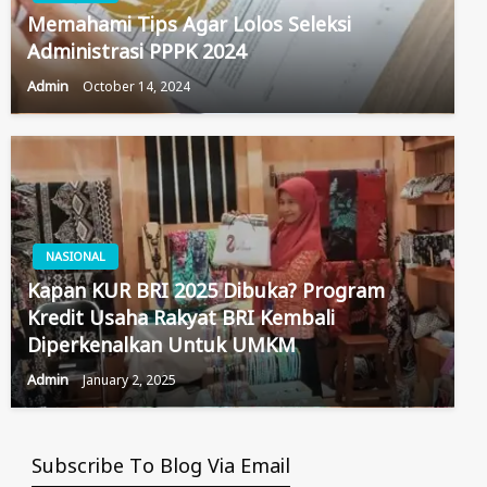
Memahami Tips Agar Lolos Seleksi
Administrasi PPPK 2024
Admin
October 14, 2024
NASIONAL
Kapan KUR BRI 2025 Dibuka? Program
Kredit Usaha Rakyat BRI Kembali
Diperkenalkan Untuk UMKM
Admin
January 2, 2025
Subscribe To Blog Via Email