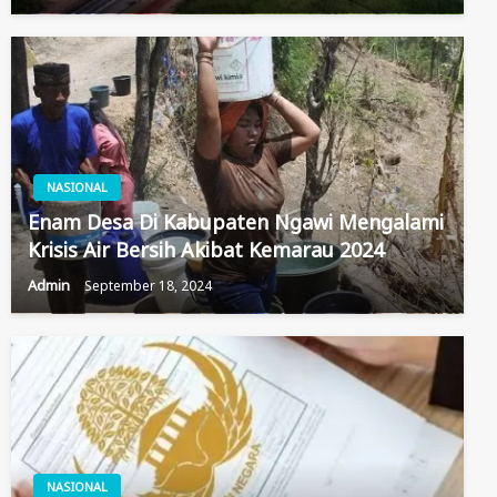
NASIONAL
Enam Desa Di Kabupaten Ngawi Mengalami
Krisis Air Bersih Akibat Kemarau 2024
Admin
September 18, 2024
NASIONAL