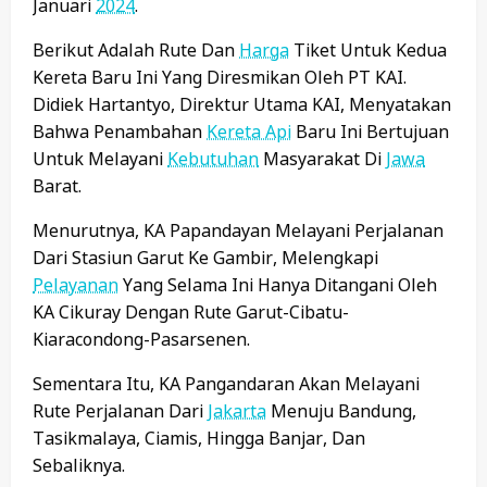
Januari
2024
.
Berikut Adalah Rute Dan
Harga
Tiket Untuk Kedua
Kereta Baru Ini Yang Diresmikan Oleh PT KAI.
Didiek Hartantyo, Direktur Utama KAI, Menyatakan
Bahwa Penambahan
Kereta Api
Baru Ini Bertujuan
Untuk Melayani
Kebutuhan
Masyarakat Di
Jawa
Barat.
Menurutnya, KA Papandayan Melayani Perjalanan
Dari Stasiun Garut Ke Gambir, Melengkapi
Pelayanan
Yang Selama Ini Hanya Ditangani Oleh
KA Cikuray Dengan Rute Garut-Cibatu-
Kiaracondong-Pasarsenen.
Sementara Itu, KA Pangandaran Akan Melayani
Rute Perjalanan Dari
Jakarta
Menuju Bandung,
Tasikmalaya, Ciamis, Hingga Banjar, Dan
Sebaliknya.