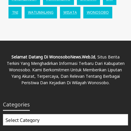
TNI
WATUMALANG
WISATA
WONOSOBO
Selamat Datang Di WonosoboNews.web.id
, Situs Berita
Terkini Yang Menghadirkan Informasi Terbaru Dari Kabupaten
Wonosobo. Kami Berkomitmen Untuk Memberikan Liputan
Yang Akurat, Terpercaya, Dan Relevan Tentang Berbagai
Peristiwa Dan Kejadian Di Wilayah Wonosobo.
Categories
Categories