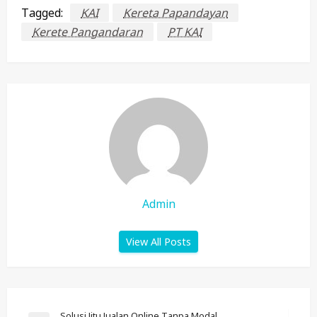
Tagged:
KAI
Kereta Papandayan
Kerete Pangandaran
PT KAI
Admin
View All Posts
Solusi Jitu Jualan Online Tanpa Modal