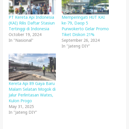
PT Kereta Api Indonesia
Memperingati HUT KAI
(KAI) Rilis Daftar Stasiun
ke-79, Daop 5
Tertinggi di Indonesia
Purwokerto Gelar Promo
October 19, 2024
Tiket Diskon 21%
In "Nasional"
September 26, 2024
In "Jateng DIY"
Kereta Api 89 Gaya Baru
Malam Selatan Mogok di
Jalur Perlintasan Wates,
Kulon Progo
May 31, 2025
In "Jateng DIY"