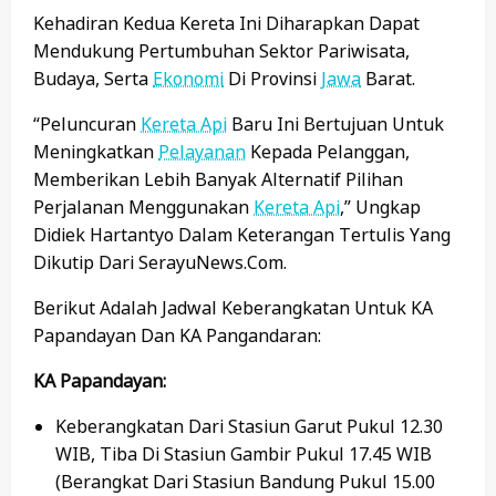
Kehadiran Kedua Kereta Ini Diharapkan Dapat
Mendukung Pertumbuhan Sektor Pariwisata,
Budaya, Serta
Ekonomi
Di Provinsi
Jawa
Barat.
“Peluncuran
Kereta Api
Baru Ini Bertujuan Untuk
Meningkatkan
Pelayanan
Kepada Pelanggan,
Memberikan Lebih Banyak Alternatif Pilihan
Perjalanan Menggunakan
Kereta Api
,” Ungkap
Didiek Hartantyo Dalam Keterangan Tertulis Yang
Dikutip Dari SerayuNews.com.
Berikut Adalah Jadwal Keberangkatan Untuk KA
Papandayan Dan KA Pangandaran:
KA Papandayan:
Keberangkatan Dari Stasiun Garut Pukul 12.30
WIB, Tiba Di Stasiun Gambir Pukul 17.45 WIB
(berangkat Dari Stasiun Bandung Pukul 15.00