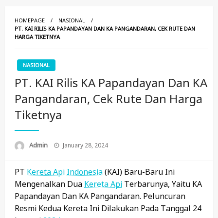
HOMEPAGE
NASIONAL
PT. KAI RILIS KA PAPANDAYAN DAN KA PANGANDARAN, CEK RUTE DAN
HARGA TIKETNYA
NASIONAL
PT. KAI Rilis KA Papandayan Dan KA
Pangandaran, Cek Rute Dan Harga
Tiketnya
Posted
Admin
January 28, 2024
On
PT
Kereta Api
Indonesia
(KAI) Baru-Baru Ini
Mengenalkan Dua
Kereta Api
Terbarunya, Yaitu KA
Papandayan Dan KA Pangandaran. Peluncuran
Resmi Kedua Kereta Ini Dilakukan Pada Tanggal 24