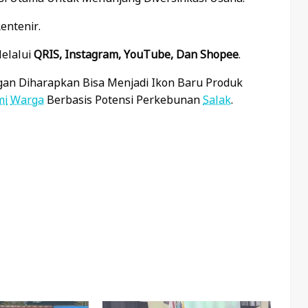
entenir.
Melalui
QRIS, Instagram, YouTube, Dan Shopee
.
an Diharapkan Bisa Menjadi Ikon Baru Produk
mi
Warga
Berbasis Potensi Perkebunan
Salak
.