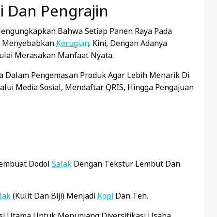
i Dan Pengrajin
engungkapkan Bahwa Setiap Panen Raya Pada
ga Menyebabkan
Kerugian
. Kini, Dengan Adanya
ulai Merasakan Manfaat Nyata.
ya Dalam Pengemasan Produk Agar Lebih Menarik Di
lalui Media Sosial, Mendaftar QRIS, Hingga Pengajuan
embuat Dodol
Salak
Dengan Tekstur Lembut Dan
lak
(kulit Dan Biji) Menjadi
Kopi
Dan Teh.
si Utama Untuk Menunjang Diversifikasi Usaha.