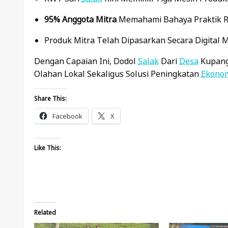
95% Anggota Mitra
Memahami Bahaya Praktik R
Produk Mitra Telah Dipasarkan Secara Digital 
Dengan Capaian Ini, Dodol
Salak
Dari
Desa
Kupang
Olahan Lokal Sekaligus Solusi Peningkatan
Ekono
Share This:
Facebook
X
Like This:
Related