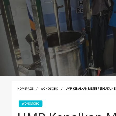
HOMEPAGE
WONOSOBO
UMP KENALKAN MESIN PENGADUK 
WONOSOBO