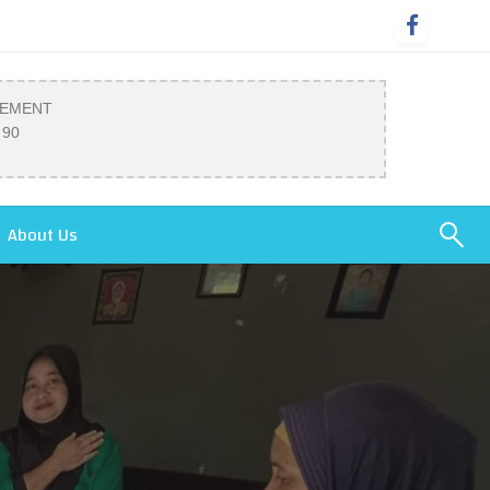
SEMENT
 90
About Us