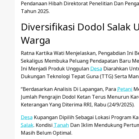
Pendanaan Hibah Direktorat Penelitian Dan Peng
Tahun 2025.
Diversifikasi Dodol Salak
Warga
Ratna Kartika Wati Menjelaskan, Pengabdian Ini 
Sekaligus Membuka Peluang Pendapatan Baru Melal
Ini Menjadi Produk Unggulan
Desa
Diarahkan Unt
Dukungan Teknologi Tepat Guna (TTG) Serta Mana
“Berdasarkan Analisis Di Lapangan, Para
Petani
Me
Jumlah Pengrajin Dodol Ketan Terus Menurun Kar
Keterangan Yang Diterima RRI, Rabu (24/9/2025).
Desa
Kupangan Dipilih Sebagai Lokasi Program Ka
Salak
. Kondisi
Tanah
Dan Iklim Mendukung Pert
Masih Belum Optimal.