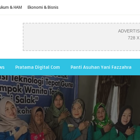
ukum & HAM
Ekonomi & Bisnis
ADVERTI
728 X
ws
Pratama Digital Com
Panti Asuhan Yani Fazzahra