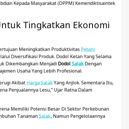
abdian Kepada Masyarakat (DPPM) Kemendiktisaintek
 Untuk Tingkatkan Ekonomi
Bertujuan Meningkatkan Produktivitas
Petani
ui Diversifikasi Produk. Dodol Ketan Yang Selama
uk Dikembangkan Menjadi
Dodol
Salak
Dengan
jemen Usaha Yang Lebih Profesional.
rugi Akibat
Harga
Salak
Yang Anjlok. Sementara Itu,
ena Penjualannya Lesu,” Ujar Ratna Dalam
rena Memiliki Potensi Besar Di Sektor Perkebunan
umbuhan Tanaman
Salak
, Namun Pengelolaannya