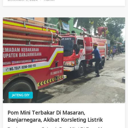
On
JATENG DIY
Pom Mini Terbakar Di Masaran,
Banjarnegara, Akibat Korsleting Listrik