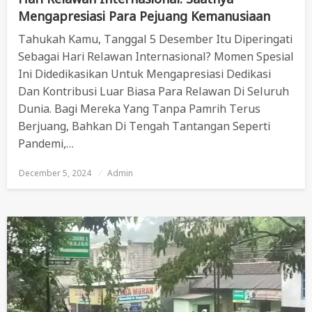
Mengapresiasi Para Pejuang Kemanusiaan
Tahukah Kamu, Tanggal 5 Desember Itu Diperingati
Sebagai Hari Relawan Internasional? Momen Spesial
Ini Didedikasikan Untuk Mengapresiasi Dedikasi
Dan Kontribusi Luar Biasa Para Relawan Di Seluruh
Dunia. Bagi Mereka Yang Tanpa Pamrih Terus
Berjuang, Bahkan Di Tengah Tantangan Seperti
Pandemi,…
December 5, 2024
Posted
Admin
On