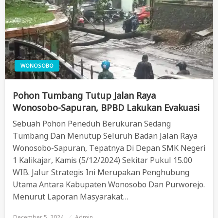
WONOSOBO
Pohon Tumbang Tutup Jalan Raya
Wonosobo-Sapuran, BPBD Lakukan Evakuasi
Sebuah Pohon Peneduh Berukuran Sedang
Tumbang Dan Menutup Seluruh Badan Jalan Raya
Wonosobo-Sapuran, Tepatnya Di Depan SMK Negeri
1 Kalikajar, Kamis (5/12/2024) Sekitar Pukul 15.00
WIB. Jalur Strategis Ini Merupakan Penghubung
Utama Antara Kabupaten Wonosobo Dan Purworejo.
Menurut Laporan Masyarakat…
December 5, 2024
Posted
Admin