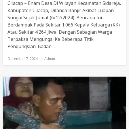
Cilacap – Enam Desa Di Wilayah Kecamatan Sidareja,
Kabupaten Cilacap, Dilanda Banjir Akibat Luapan
Sungai Sejak Jumat (6/12/2024). Bencana Ini
Berdampak Pada Sekitar 1.066 Kepala Keluarga (KK)
Atau Sekitar 4.264 Jiwa, Dengan Sebagian Warga
Terpaksa Mengungsi Ke Beberapa Titik
Pengungsian. Badan…
December 7, 2024
Posted
Admin
On