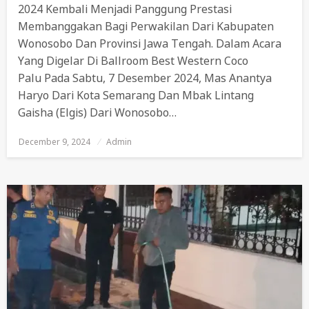
2024 Kembali Menjadi Panggung Prestasi
Membanggakan Bagi Perwakilan Dari Kabupaten
Wonosobo Dan Provinsi Jawa Tengah. Dalam Acara
Yang Digelar Di Ballroom Best Western Coco
Palu Pada Sabtu, 7 Desember 2024, Mas Anantya
Haryo Dari Kota Semarang Dan Mbak Lintang
Gaisha (Elgis) Dari Wonosobo…
December 9, 2024
Posted
Admin
On