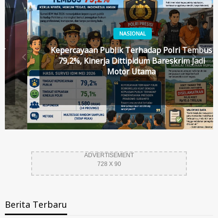
NASIONAL
Kepercayaan Publik Terhadap Polri Tembus
79,2%, Kinerja Dittipidum Bareskrim Jadi
Motor Utama
ADVERTISEMENT
728 X 90
Berita Terbaru