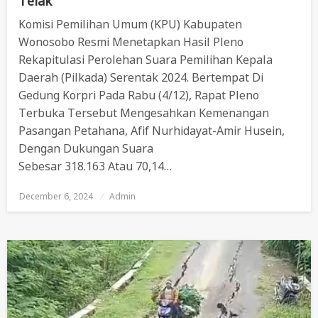
Telak
Komisi Pemilihan Umum (KPU) Kabupaten
Wonosobo Resmi Menetapkan Hasil Pleno
Rekapitulasi Perolehan Suara Pemilihan Kepala
Daerah (Pilkada) Serentak 2024. Bertempat Di
Gedung Korpri Pada Rabu (4/12), Rapat Pleno
Terbuka Tersebut Mengesahkan Kemenangan
Pasangan Petahana, Afif Nurhidayat-Amir Husein,
Dengan Dukungan Suara
Sebesar 318.163 Atau 70,14…
December 6, 2024
Posted
Admin
On