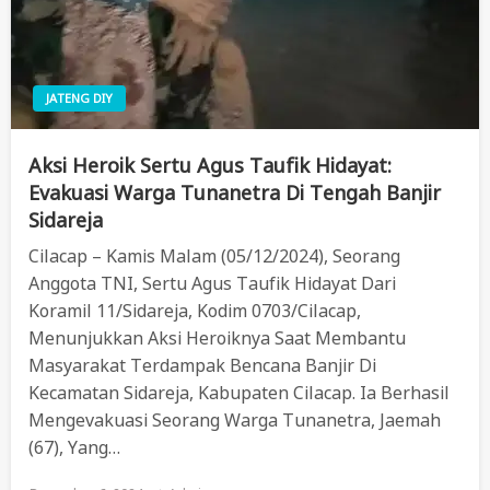
JATENG DIY
Aksi Heroik Sertu Agus Taufik Hidayat:
Evakuasi Warga Tunanetra Di Tengah Banjir
Sidareja
Cilacap – Kamis Malam (05/12/2024), Seorang
Anggota TNI, Sertu Agus Taufik Hidayat Dari
Koramil 11/Sidareja, Kodim 0703/Cilacap,
Menunjukkan Aksi Heroiknya Saat Membantu
Masyarakat Terdampak Bencana Banjir Di
Kecamatan Sidareja, Kabupaten Cilacap. Ia Berhasil
Mengevakuasi Seorang Warga Tunanetra, Jaemah
(67), Yang…