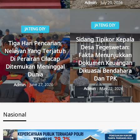
Admin
July 20, 2026
JATENG DIY
JATENG DIY
Sidang Tipikor Kepala
Tiga Hari Pencarian,
Desa Tegeswetan:
Nelayan Yang Terjatuh
Fakta Menunjukkan
Di Perairan Cilacap
Dokumen Keuangan
Ditemukan Meninggal
Dikuasai Bendahara
Dunia
Dan TPK
Admin
June 27, 2026
Admin
May 22, 2026
Nasional