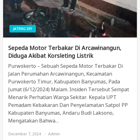
JATENG DIY
Sepeda Motor Terbakar Di Arcawinangun,
Diduga Akibat Korsleting Listrik
Purwokerto – Sebuah Sepeda Motor Terbakar Di
Jalan Perumahan Arcawinangun, Kecamatan
Purwokerto Timur, Kabupaten Banyumas, Pada
Jumat (6/12/2024) Malam. Insiden Tersebut Sempat
Menarik Perhatian Warga Sekitar. Kepala UPT
Pemadam Kebakaran Dan Penyelamatan Satpol PP
Kabupaten Banyumas, Andaru Budi Laksono,
Mengatakan Bahwa…
December 7, 2024
Posted
Admin
On