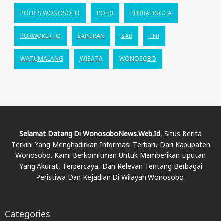
POLRES WONOSOBO
POLRI
PURBALINGGA
PURWOKERTO
SAPURAN
SAR
TNI
WATUMALANG
WISATA
WONOSOBO
Selamat Datang Di WonosoboNews.web.id
, Situs Berita
Terkini Yang Menghadirkan Informasi Terbaru Dari Kabupaten
Wonosobo. Kami Berkomitmen Untuk Memberikan Liputan
Yang Akurat, Terpercaya, Dan Relevan Tentang Berbagai
Peristiwa Dan Kejadian Di Wilayah Wonosobo.
Categories