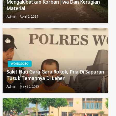
Mengakibatkan Korban Jiwa Dan Kerugian
Material
Admin
April 6, 2024
WONOSOBO
Sakit Hati Gara-Gara Rokok, Pria Di Sapuran
Tusuk Temannya Di Leher
Admin
May 30, 2025