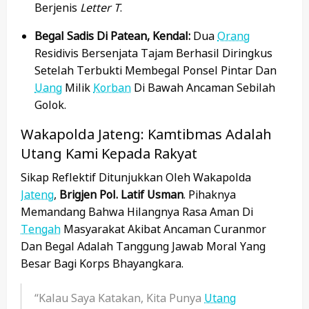
Berjenis
Letter T
.
Begal Sadis Di Patean, Kendal:
Dua
Orang
Residivis Bersenjata Tajam Berhasil Diringkus
Setelah Terbukti Membegal Ponsel Pintar Dan
Uang
Milik
Korban
Di Bawah Ancaman Sebilah
Golok.
Wakapolda Jateng: Kamtibmas Adalah
Utang Kami Kepada Rakyat
Sikap Reflektif Ditunjukkan Oleh Wakapolda
Jateng
,
Brigjen Pol. Latif Usman
. Pihaknya
Memandang Bahwa Hilangnya Rasa Aman Di
Tengah
Masyarakat Akibat Ancaman Curanmor
Dan Begal Adalah Tanggung Jawab Moral Yang
Besar Bagi Korps Bhayangkara.
“Kalau Saya Katakan, Kita Punya
Utang