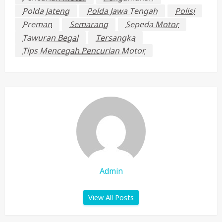
Polda Jateng
Polda Jawa Tengah
Polisi
Preman
Semarang
Sepeda Motor
Tawuran Begal
Tersangka
Tips Mencegah Pencurian Motor
Admin
View All Posts