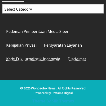
Categories
Pedoman Pemberitaan Media Siber
Kebijakan Privasi
Persyaratan Layanan
Kode Etik Jurnalistik Indonesia
Disclaimer
© 2026
Wonosobo News
. All Rights Reserved.
Powered By
Pratama Digital
Theme By Silk Themes