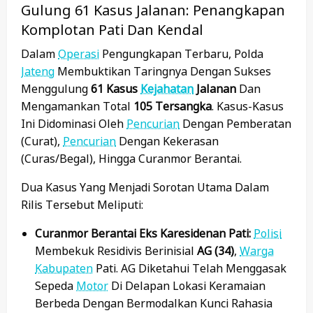
Gulung 61 Kasus Jalanan: Penangkapan
Komplotan Pati Dan Kendal
Dalam
Operasi
Pengungkapan Terbaru, Polda
Jateng
Membuktikan Taringnya Dengan Sukses
Menggulung
61 Kasus
Kejahatan
Jalanan
Dan
Mengamankan Total
105 Tersangka
. Kasus-Kasus
Ini Didominasi Oleh
Pencurian
Dengan Pemberatan
(curat),
Pencurian
Dengan Kekerasan
(curas/begal), Hingga Curanmor Berantai.
Dua Kasus Yang Menjadi Sorotan Utama Dalam
Rilis Tersebut Meliputi:
Curanmor Berantai Eks Karesidenan Pati:
Polisi
Membekuk Residivis Berinisial
AG (34)
,
Warga
Kabupaten
Pati. AG Diketahui Telah Menggasak
Sepeda
Motor
Di Delapan Lokasi Keramaian
Berbeda Dengan Bermodalkan Kunci Rahasia