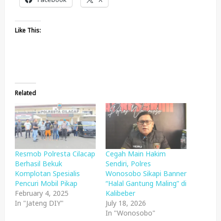
Like This:
Related
Resmob Polresta Cilacap
Cegah Main Hakim
Berhasil Bekuk
Sendiri, Polres
Komplotan Spesialis
Wonosobo Sikapi Banner
Pencuri Mobil Pikap
“Halal Gantung Maling” di
February 4, 2025
Kalibeber
In "Jateng DIY"
July 18, 2026
In "Wonosobo"