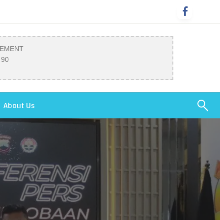
SEMENT
 90
About Us