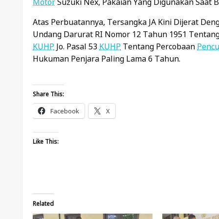
Motor
Suzuki Nex, Pakaian Yang Digunakan Saat B
Atas Perbuatannya, Tersangka JA Kini Dijerat Deng
Undang Darurat RI Nomor 12 Tahun 1951 Tentang 
KUHP
Jo. Pasal 53
KUHP
Tentang Percobaan
Pencu
Hukuman Penjara Paling Lama 6 Tahun.
Share This:
Facebook
X
Like This:
Related