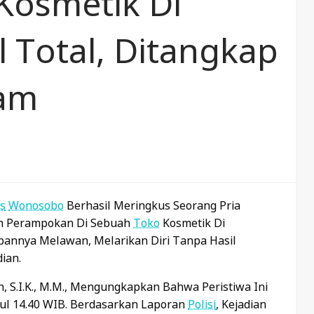
Kosmetik Di
Total, Ditangkap
Jam
s
Wonosobo
Berhasil Meringkus Seorang Pria
aan Perampokan Di Sebuah
Toko
Kosmetik Di
bannya Melawan, Melarikan Diri Tanpa Hasil
ian.
n, S.I.K., M.M., Mengungkapkan Bahwa Peristiwa Ini
kul 14.40 WIB. Berdasarkan Laporan
Polisi
, Kejadian