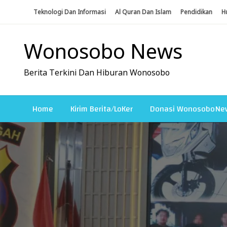
Skip
Teknologi Dan Informasi
Al Quran Dan Islam
Pendidikan
H
To
Content
Wonosobo News
Berita Terkini Dan Hiburan Wonosobo
Home
Kirim Berita/LoKer
Donasi WonosoboNe