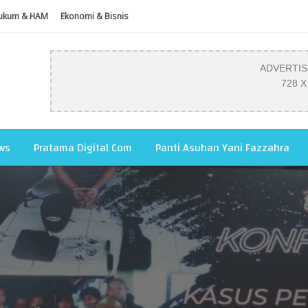
ukum & HAM
Ekonomi & Bisnis
ADVERTI
728 X
ws
Pratama Digital Com
Panti Asuhan Yani Fazzahra