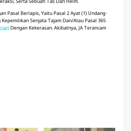
eraksi, Serta Sebuah Tas Dan Helm.
an Pasal Berlapis, Yaitu Pasal 2 Ayat (1) Undang-
Kepemilikan Senjata Tajam Dan/atau Pasal 365
rian
Dengan Kekerasan. Akibatnya, JA Terancam