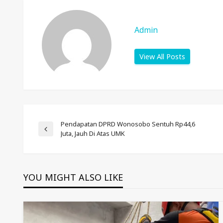
Admin
View All Posts
Post
Pendapatan DPRD Wonosobo Sentuh Rp44,6
Previous
Juta, Jauh Di Atas UMK
Post
Navigation
YOU MIGHT ALSO LIKE