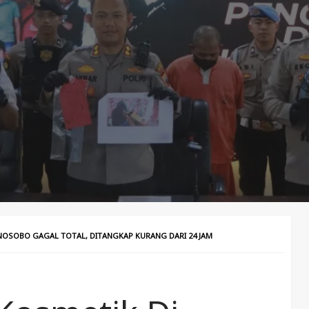
OSOBO GAGAL TOTAL, DITANGKAP KURANG DARI 24 JAM