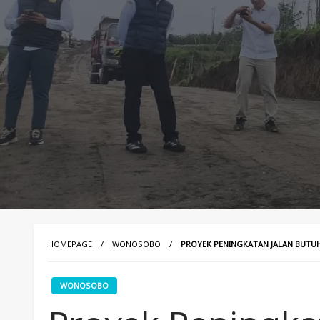
HOMEPAGE
WONOSOBO
PROYEK PENINGKATAN JALAN BUTU
WONOSOBO