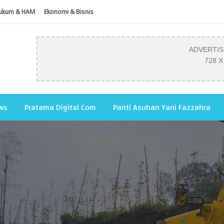
ukum & HAM
Ekonomi & Bisnis
ADVERTI
728 X
ws
Pratama Digital Com
Panti Asuhan Yani Fazzahra