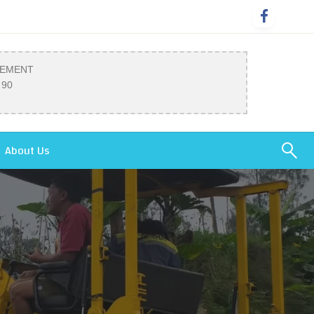
SEMENT
 90
About Us