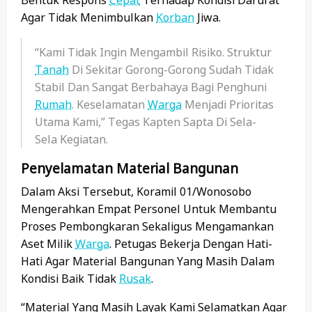
Agar Tidak Menimbulkan
Korban
Jiwa.
“Kami Tidak Ingin Mengambil Risiko. Struktur
Tanah
Di Sekitar Gorong-Gorong Sudah Tidak
Stabil Dan Sangat Berbahaya Bagi Penghuni
Rumah
. Keselamatan
Warga
Menjadi Prioritas
Utama Kami,” Tegas Kapten Sapta Di Sela-
Sela Kegiatan.
Penyelamatan Material Bangunan
Dalam Aksi Tersebut, Koramil 01/Wonosobo
Mengerahkan Empat Personel Untuk Membantu
Proses Pembongkaran Sekaligus Mengamankan
Aset Milik
Warga
. Petugas Bekerja Dengan Hati-
Hati Agar Material Bangunan Yang Masih Dalam
Kondisi Baik Tidak
Rusak
.
“Material Yang Masih Layak Kami Selamatkan Agar