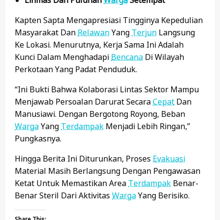
Kapten Sapta Mengapresiasi Tingginya Kepedulian
Masyarakat Dan
Relawan
Yang
Terjun
Langsung
Ke Lokasi. Menurutnya, Kerja Sama Ini Adalah
Kunci Dalam Menghadapi
Bencana
Di Wilayah
Perkotaan Yang Padat Penduduk.
“Ini Bukti Bahwa Kolaborasi Lintas Sektor Mampu
Menjawab Persoalan Darurat Secara
Cepat
Dan
Manusiawi. Dengan Bergotong Royong, Beban
Warga
Yang
Terdampak
Menjadi Lebih Ringan,”
Pungkasnya.
Hingga Berita Ini Diturunkan, Proses
Evakuasi
Material Masih Berlangsung Dengan Pengawasan
Ketat Untuk Memastikan Area
Terdampak
Benar-
Benar Steril Dari Aktivitas
Warga
Yang Berisiko.
Share This: