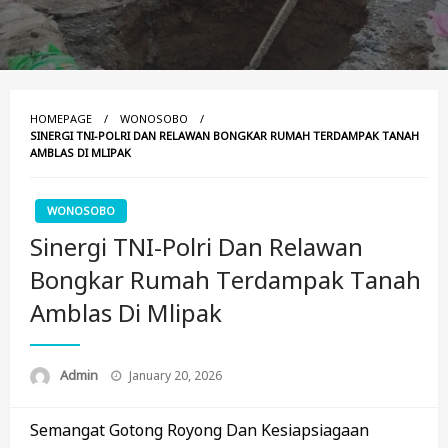
HOMEPAGE
WONOSOBO
SINERGI TNI-POLRI DAN RELAWAN BONGKAR RUMAH TERDAMPAK TANAH
AMBLAS DI MLIPAK
WONOSOBO
Sinergi TNI-Polri Dan Relawan
Bongkar Rumah Terdampak Tanah
Amblas Di Mlipak
Posted
Admin
January 20, 2026
On
Semangat Gotong Royong Dan Kesiapsiagaan