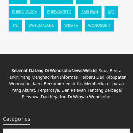
PURBALINGGA
PURWOKERTO
SAPURAN
SAR
TNI
WATUMALANG
WISATA
WONOSOBO
Selamat Datang Di WonosoboNews.web.id
, Situs Berita
Terkini Yang Menghadirkan Informasi Terbaru Dari Kabupaten
Wonosobo. Kami Berkomitmen Untuk Memberikan Liputan
Yang Akurat, Terpercaya, Dan Relevan Tentang Berbagai
Peristiwa Dan Kejadian Di Wilayah Wonosobo.
Categories
Categories