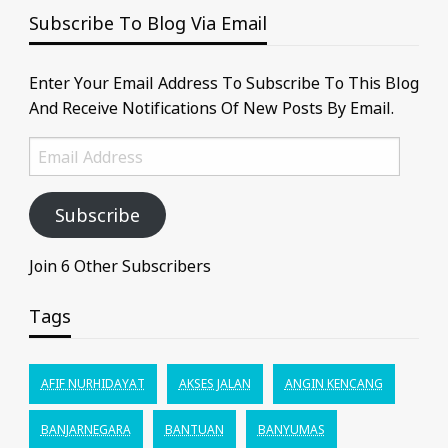
Subscribe To Blog Via Email
Enter Your Email Address To Subscribe To This Blog
And Receive Notifications Of New Posts By Email.
Email
Address
Subscribe
Join 6 Other Subscribers
Tags
AFIF NURHIDAYAT
AKSES JALAN
ANGIN KENCANG
BANJARNEGARA
BANTUAN
BANYUMAS