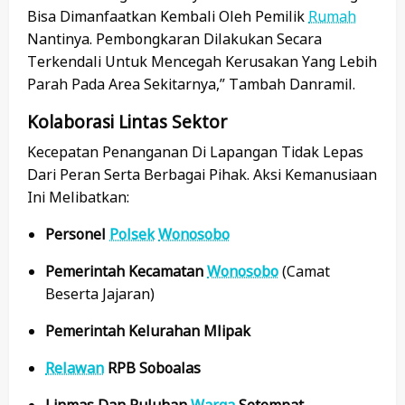
Bisa Dimanfaatkan Kembali Oleh Pemilik
Rumah
Nantinya. Pembongkaran Dilakukan Secara
Terkendali Untuk Mencegah Kerusakan Yang Lebih
Parah Pada Area Sekitarnya,” Tambah Danramil.
Kolaborasi Lintas Sektor
Kecepatan Penanganan Di Lapangan Tidak Lepas
Dari Peran Serta Berbagai Pihak. Aksi Kemanusiaan
Ini Melibatkan:
Personel
Polsek
Wonosobo
Pemerintah Kecamatan
Wonosobo
(Camat
Beserta Jajaran)
Pemerintah Kelurahan Mlipak
Relawan
RPB Soboalas
Linmas Dan Puluhan
Warga
Setempat