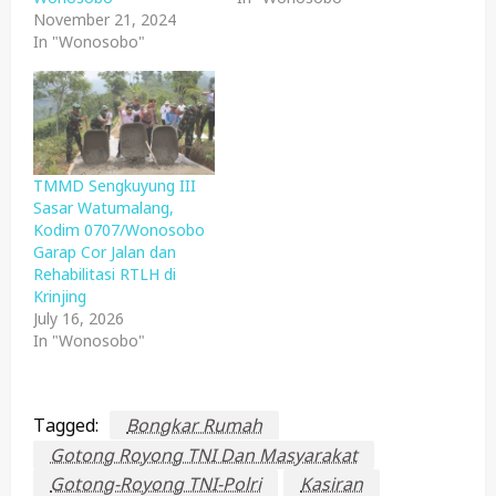
November 21, 2024
In "Wonosobo"
TMMD Sengkuyung III
Sasar Watumalang,
Kodim 0707/Wonosobo
Garap Cor Jalan dan
Rehabilitasi RTLH di
Krinjing
July 16, 2026
In "Wonosobo"
Tagged:
Bongkar Rumah
Gotong Royong TNI Dan Masyarakat
Gotong-Royong TNI-Polri
Kasiran