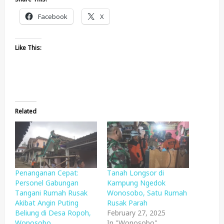
Facebook
X
Like This:
Related
Penanganan Cepat:
Tanah Longsor di
Personel Gabungan
Kampung Ngedok
Tangani Rumah Rusak
Wonosobo, Satu Rumah
Akibat Angin Puting
Rusak Parah
Beliung di Desa Ropoh,
February 27, 2025
Wonosobo
In "Wonosobo"