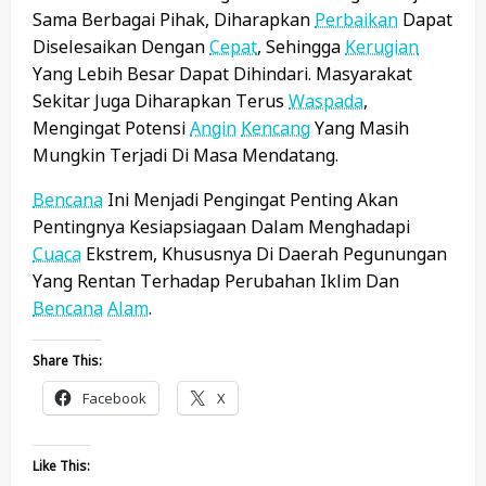
Sama Berbagai Pihak, Diharapkan
Perbaikan
Dapat
Diselesaikan Dengan
Cepat
, Sehingga
Kerugian
Yang Lebih Besar Dapat Dihindari. Masyarakat
Sekitar Juga Diharapkan Terus
Waspada
,
Mengingat Potensi
Angin
Kencang
Yang Masih
Mungkin Terjadi Di Masa Mendatang.
Bencana
Ini Menjadi Pengingat Penting Akan
Pentingnya Kesiapsiagaan Dalam Menghadapi
Cuaca
Ekstrem, Khususnya Di Daerah Pegunungan
Yang Rentan Terhadap Perubahan Iklim Dan
Bencana
Alam
.
Share This:
Facebook
X
Like This: