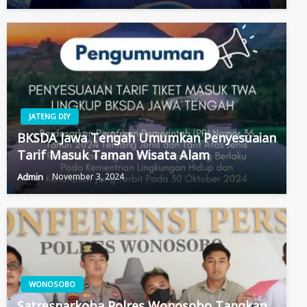
JATENG DIY
BKSDA Jawa Tengah Umumkan Penyesuaian
Tarif Masuk Taman Wisata Alam
Admin
November 3, 2024
WONOSOBO
Satresnarkoba Polres Wonosobo Tangkap