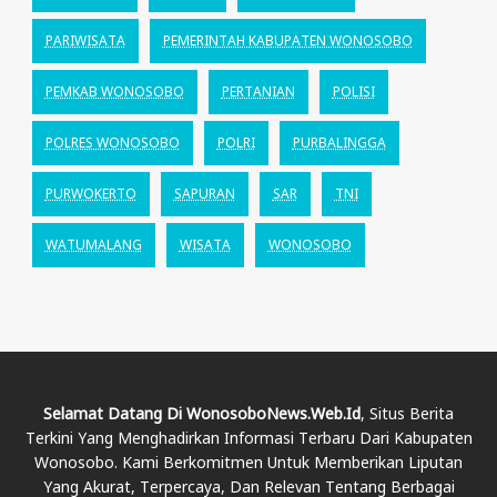
PARIWISATA
PEMERINTAH KABUPATEN WONOSOBO
PEMKAB WONOSOBO
PERTANIAN
POLISI
POLRES WONOSOBO
POLRI
PURBALINGGA
PURWOKERTO
SAPURAN
SAR
TNI
WATUMALANG
WISATA
WONOSOBO
Selamat Datang Di WonosoboNews.web.id
, Situs Berita
Terkini Yang Menghadirkan Informasi Terbaru Dari Kabupaten
Wonosobo. Kami Berkomitmen Untuk Memberikan Liputan
Yang Akurat, Terpercaya, Dan Relevan Tentang Berbagai