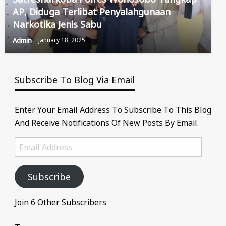
AP, Diduga Terlibat Penyalahgunaan
Narkotika Jenis Sabu
Admin
January 18, 2025
Subscribe To Blog Via Email
Enter Your Email Address To Subscribe To This Blog
And Receive Notifications Of New Posts By Email.
Email
Address
Subscribe
Join 6 Other Subscribers