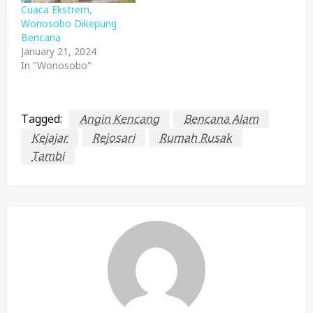
Cuaca Ekstrem,
Wonosobo Dikepung
Bencana
January 21, 2024
In "Wonosobo"
Tagged:
Angin Kencang
Bencana Alam
Kejajar
Rejosari
Rumah Rusak
Tambi