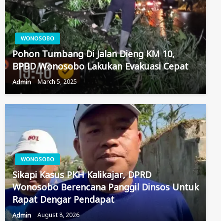
WONOSOBO
Pohon Tumbang Di Jalan Dieng KM 10,
BPBD Wonosobo Lakukan Evakuasi Cepat
Admin
March 5, 2025
WONOSOBO
Sikapi Kasus PKH Kalikajar, DPRD
Wonosobo Berencana Panggil Dinsos Untuk
Rapat Dengar Pendapat
Admin
August 8, 2026