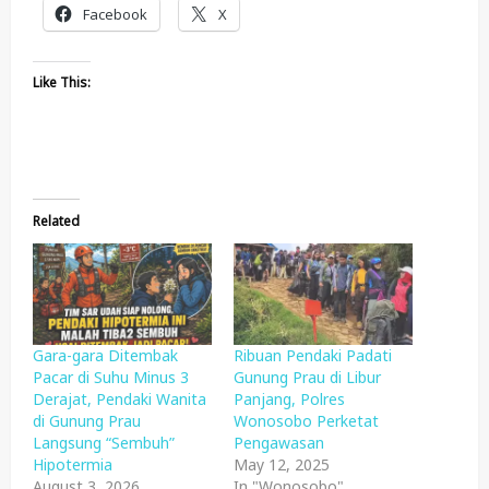
Facebook
X
Like This:
Related
Gara-gara Ditembak
Ribuan Pendaki Padati
Pacar di Suhu Minus 3
Gunung Prau di Libur
Derajat, Pendaki Wanita
Panjang, Polres
di Gunung Prau
Wonosobo Perketat
Langsung “Sembuh”
Pengawasan
Hipotermia
May 12, 2025
August 3, 2026
In "Wonosobo"