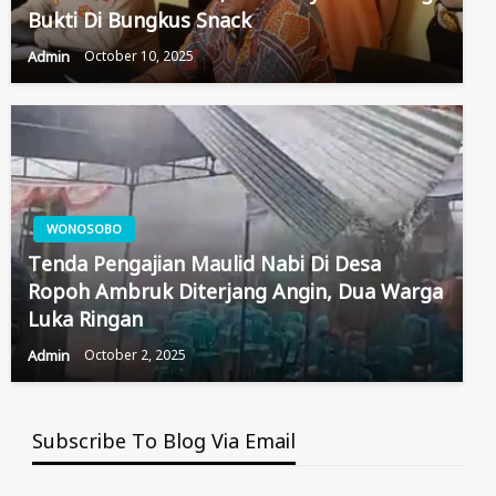
Bukti Di Bungkus Snack
Admin
October 10, 2025
WONOSOBO
Tenda Pengajian Maulid Nabi Di Desa
Ropoh Ambruk Diterjang Angin, Dua Warga
Luka Ringan
Admin
October 2, 2025
Subscribe To Blog Via Email