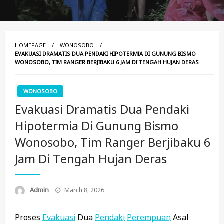
HOMEPAGE
WONOSOBO
EVAKUASI DRAMATIS DUA PENDAKI HIPOTERMIA DI GUNUNG BISMO
WONOSOBO, TIM RANGER BERJIBAKU 6 JAM DI TENGAH HUJAN DERAS
WONOSOBO
Evakuasi Dramatis Dua Pendaki
Hipotermia Di Gunung Bismo
Wonosobo, Tim Ranger Berjibaku 6
Jam Di Tengah Hujan Deras
Posted
Admin
March 8, 2026
On
Proses
Evakuasi
Dua
Pendaki
Perempuan
Asal