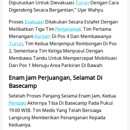
Diputuskan Untuk Dievakuasi
Turun
Dengan Cara
Digendong Secara Bergantian,” Ujar Wahyu.
Proses
Evakuasi
Dilakukan Secara Estafet Dengan
Melibatkan Tiga Tim
Penyelamat
. Tim Pertama
Menangani
Korban
Di Pos 4 Dan Membawanya
Turun
, Tim Kedua Menjemput Rombongan Di Pos
2, Sementara Tim Ketiga Menyusul Dengan
Membawa Tandu Untuk Mempercepat Mobilisasi
Dari Pos 1 Menuju Area Parkiran Di Bawah.
Enam Jam Perjuangan, Selamat Di
Basecamp
Setelah Proses Panjang Selama Enam Jam, Kedua
Pendaki
Akhirnya Tiba Di Basecamp Pada Pukul
19.00 WIB. Tim Medis Yang Telah Bersiaga
Langsung Memberikan Penanganan Kepada
Keduanya.