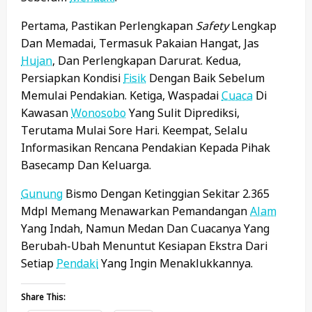
Pertama, Pastikan Perlengkapan
Safety
Lengkap
Dan Memadai, Termasuk Pakaian Hangat, Jas
Hujan
, Dan Perlengkapan Darurat. Kedua,
Persiapkan Kondisi
Fisik
Dengan Baik Sebelum
Memulai Pendakian. Ketiga, Waspadai
Cuaca
Di
Kawasan
Wonosobo
Yang Sulit Diprediksi,
Terutama Mulai Sore Hari. Keempat, Selalu
Informasikan Rencana Pendakian Kepada Pihak
Basecamp Dan Keluarga.
Gunung
Bismo Dengan Ketinggian Sekitar 2.365
Mdpl Memang Menawarkan Pemandangan
Alam
Yang Indah, Namun Medan Dan Cuacanya Yang
Berubah-Ubah Menuntut Kesiapan Ekstra Dari
Setiap
Pendaki
Yang Ingin Menaklukkannya.
Share This: