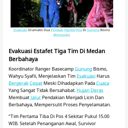
Evakuasi
Dramatis Dua
Pendaki
Hipotermia
Di
Gunung
Bismo
Wonosobo
Evakuasi Estafet Tiga Tim Di Medan
Berbahaya
Koordinator Ranger Basecamp
Gunung
Bismo,
Wahyu Syafii, Menjelaskan Tim
Evakuasi
Harus
Bergerak
Cepat
Meski Dihadapkan Pada
Cuaca
Yang Sangat Tidak Bersahabat.
Hujan Deras
Membuat
Jalur
Pendakian Menjadi Licin Dan
Berbahaya, Mempersulit Proses Penyelamatan.
“Tim Pertama Tiba Di Pos 4 Sekitar Pukul 15.00
WIB. Setelah Penanganan Awal, Survivor