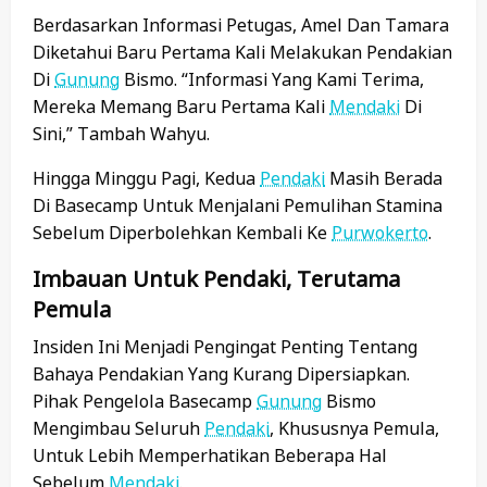
Berdasarkan Informasi Petugas, Amel Dan Tamara
Diketahui Baru Pertama Kali Melakukan Pendakian
Di
Gunung
Bismo. “Informasi Yang Kami Terima,
Mereka Memang Baru Pertama Kali
Mendaki
Di
Sini,” Tambah Wahyu.
Hingga Minggu Pagi, Kedua
Pendaki
Masih Berada
Di Basecamp Untuk Menjalani Pemulihan Stamina
Sebelum Diperbolehkan Kembali Ke
Purwokerto
.
Imbauan Untuk Pendaki, Terutama
Pemula
Insiden Ini Menjadi Pengingat Penting Tentang
Bahaya Pendakian Yang Kurang Dipersiapkan.
Pihak Pengelola Basecamp
Gunung
Bismo
Mengimbau Seluruh
Pendaki
, Khususnya Pemula,
Untuk Lebih Memperhatikan Beberapa Hal
Sebelum
Mendaki
.