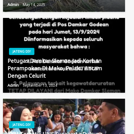
Admin
May 14, 2025
JATENG DIY
Petugas Damkar Sleman Jadi Korban
Perampokan Di Mako, Pelaku Ancam
Dengan Celurit
Admin
September 13, 2024
JATENG DIY
KKN Tematik UNS Surakarta Dukung