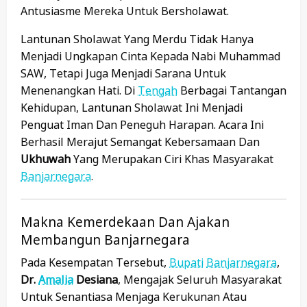
Antusiasme Mereka Untuk Bersholawat.
Lantunan Sholawat Yang Merdu Tidak Hanya
Menjadi Ungkapan Cinta Kepada Nabi Muhammad
SAW, Tetapi Juga Menjadi Sarana Untuk
Menenangkan Hati. Di
Tengah
Berbagai Tantangan
Kehidupan, Lantunan Sholawat Ini Menjadi
Penguat Iman Dan Peneguh Harapan. Acara Ini
Berhasil Merajut Semangat Kebersamaan Dan
Ukhuwah
Yang Merupakan Ciri Khas Masyarakat
Banjarnegara
.
Makna Kemerdekaan Dan Ajakan
Membangun Banjarnegara
Pada Kesempatan Tersebut,
Bupati
Banjarnegara
,
Dr.
Amalia
Desiana
, Mengajak Seluruh Masyarakat
Untuk Senantiasa Menjaga Kerukunan Atau