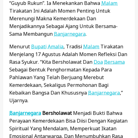
“guyub Rukun”. Ia Menekankan Bahwa
Malam
Tirakatan Ini Adalah Momen Penting Untuk
Merenungi Makna Kemerdekaan Dan
Menjadikannya Sebagai Ajang Untuk Bersama-
Sama Membangun
Banjarnegara
.
Menurut
Bupati
Amalia
, Tradisi
Malam
Tirakatan
Menjelang 17 Agustus Adalah Momen Refleksi Dan
Rasa Syukur. “Kita Bersholawat Dan
Doa
Bersama
Sebagai Bentuk Penghormatan Kepada Para
Pahlawan Yang Telah Berjuang Merebut
Kemerdekaan, Sekaligus Permohonan Bagi
Kebaikan Bangsa Dan Khususnya
Banjarnegara
,”
Ujarnya.
Banjarnegara
Bersholawat
Menjadi Bukti Bahwa
Perayaan Kemerdekaan Bisa Diisi Dengan Kegiatan
Spiritual Yang Mendalam, Memperkuat Ikatan
Emosional Antarwarga, Dan Menumbuhkan Rasa