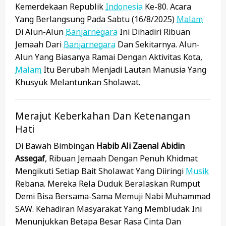
Kemerdekaan Republik
Indonesia
Ke-80. Acara
Yang Berlangsung Pada Sabtu (16/8/2025)
Malam
Di Alun-Alun
Banjarnegara
Ini Dihadiri Ribuan
Jemaah Dari
Banjarnegara
Dan Sekitarnya. Alun-
Alun Yang Biasanya Ramai Dengan Aktivitas Kota,
Malam
Itu Berubah Menjadi Lautan Manusia Yang
Khusyuk Melantunkan Sholawat.
Merajut Keberkahan Dan Ketenangan
Hati
Di Bawah Bimbingan
Habib Ali Zaenal Abidin
Assegaf
, Ribuan Jemaah Dengan Penuh Khidmat
Mengikuti Setiap Bait Sholawat Yang Diiringi
Musik
Rebana. Mereka Rela Duduk Beralaskan Rumput
Demi Bisa Bersama-Sama Memuji Nabi Muhammad
SAW. Kehadiran Masyarakat Yang Membludak Ini
Menunjukkan Betapa Besar Rasa Cinta Dan