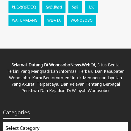
PURWOKERTO
SAPURAN
SAR
TNI
WATUMALANG
WISATA
WONOSOBO
Selamat Datang Di WonosoboNews.web.id
, Situs Berita
Terkini Yang Menghadirkan Informasi Terbaru Dari Kabupaten
Wonosobo. Kami Berkomitmen Untuk Memberikan Liputan
Yang Akurat, Terpercaya, Dan Relevan Tentang Berbagai
Peristiwa Dan Kejadian Di Wilayah Wonosobo.
Categories
Categories