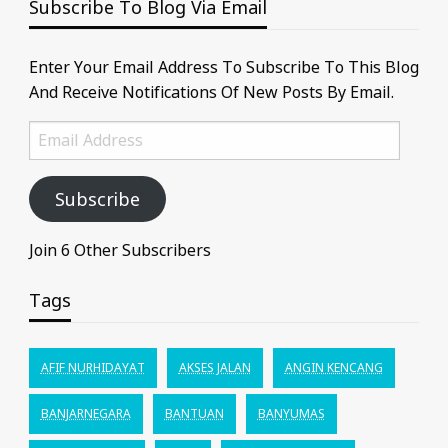
Subscribe To Blog Via Email
Enter Your Email Address To Subscribe To This Blog
And Receive Notifications Of New Posts By Email.
Email
Address
Subscribe
Join 6 Other Subscribers
Tags
AFIF NURHIDAYAT
AKSES JALAN
ANGIN KENCANG
BANJARNEGARA
BANTUAN
BANYUMAS