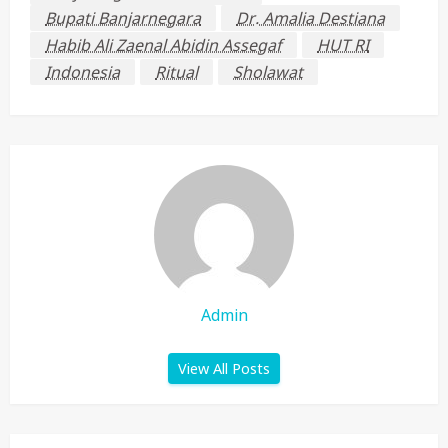
Bupati Banjarnegara
Dr. Amalia Destiana
Habib Ali Zaenal Abidin Assegaf
HUT RI
Indonesia
Ritual
Sholawat
Admin
View All Posts