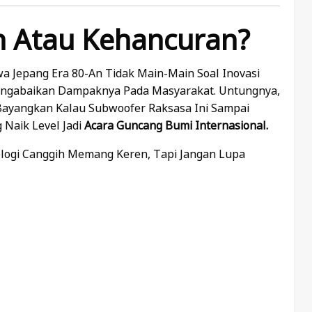
n Atau Kehancuran?
a Jepang Era 80-An Tidak Main-Main Soal Inovasi
 Mengabaikan Dampaknya Pada Masyarakat. Untungnya,
 Bayangkan Kalau Subwoofer Raksasa Ini Sampai
Naik Level Jadi
Acara Guncang Bumi Internasional.
ologi Canggih Memang Keren, Tapi Jangan Lupa