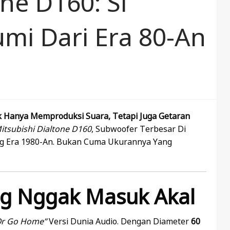
one D160: Si
i Dari Era 80-An
 Hanya Memproduksi Suara, Tetapi Juga Getaran
itsubishi Dialtone D160
, Subwoofer Terbesar Di
ang Era 1980-An. Bukan Cuma Ukurannya Yang
ang Nggak Masuk Akal
Or Go Home”
Versi Dunia Audio. Dengan Diameter
60