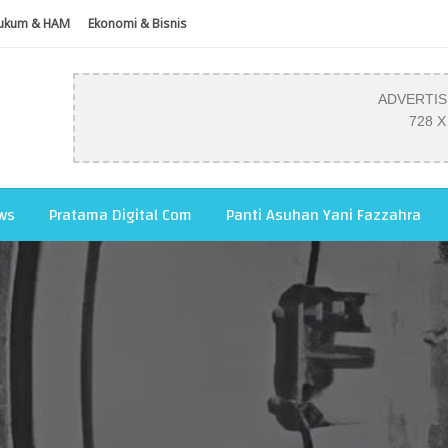
ukum & HAM
Ekonomi & Bisnis
ADVERTI
728 X
ws
Pratama Digital Com
Panti Asuhan Yani Fazzahra