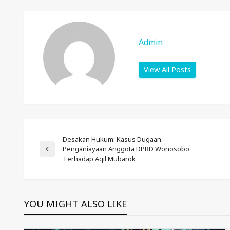
Admin
View All Posts
Post
Desakan Hukum: Kasus Dugaan
Penganiayaan Anggota DPRD Wonosobo
Previous
Terhadap Aqil Mubarok
Post
Navigation
YOU MIGHT ALSO LIKE