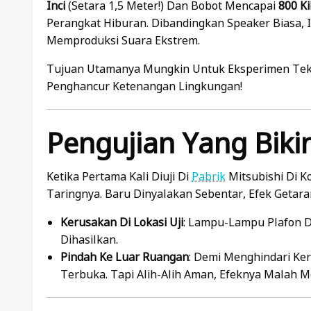
Inci
(setara 1,5 Meter!) Dan Bobot Mencapai
800 K
Perangkat Hiburan. Dibandingkan Speaker Biasa, 
Memproduksi Suara Ekstrem.
Tujuan Utamanya Mungkin Untuk Eksperimen Tekno
Penghancur Ketenangan Lingkungan!
Pengujian Yang Biki
Ketika Pertama Kali Diuji Di
Pabrik
Mitsubishi Di 
Taringnya. Baru Dinyalakan Sebentar, Efek Getar
Kerusakan Di Lokasi Uji
: Lampu-Lampu Plafon Di
Dihasilkan.
Pindah Ke Luar Ruangan
: Demi Menghindari Ker
Terbuka. Tapi Alih-Alih Aman, Efeknya Malah M