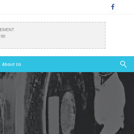
SEMENT
 90
About Us