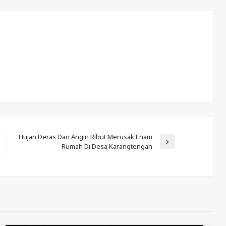
Hujan Deras Dan Angin Ribut Merusak Enam
Next
Rumah Di Desa Karangtengah
Post