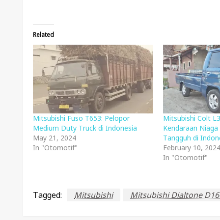
Related
Mitsubishi Fuso T653: Pelopor
Mitsubishi Colt L
Medium Duty Truck di Indonesia
Kendaraan Niaga 
May 21, 2024
Tangguh di Indon
In "Otomotif"
February 10, 202
In "Otomotif"
Tagged:
Mitsubishi
Mitsubishi Dialtone D16