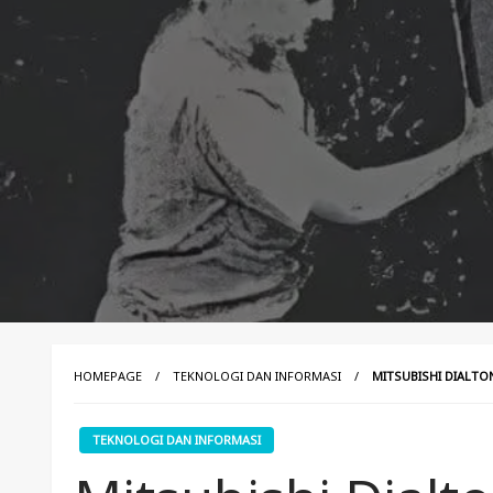
HOMEPAGE
TEKNOLOGI DAN INFORMASI
MITSUBISHI DIALTO
TEKNOLOGI DAN INFORMASI