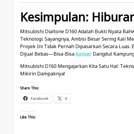
Kesimpulan: Hibura
Mitsubishi Dialtone D160 Adalah Bukti Nyata Bahw
Teknologi. Sayangnya, Ambisi Besar Sering Kali
Proyek Ini Tidak Pernah Dipasarkan Secara Luas.
Dijual Bebas—Bisa-Bisa
Konser
Dangdut Kampung 
Mitsubishi D160 Mengajarkan Kita Satu Hal: Tekn
Mikirin Dampaknya!
Share This:
Facebook
X
Like This: