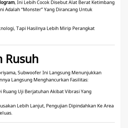
ilogram
, Ini Lebih Cocok Disebut Alat Berat Ketimbang
Ini Adalah “monster” Yang Dirancang Untuk
logi, Tapi Hasilnya Lebih Mirip Perangkat
n Rusuh
Koriyama, Subwoofer Ini Langsung Menunjukkan
annya Langsung Menghancurkan Fasilitas:
 Ruang Uji Berjatuhan Akibat Vibrasi Yang
usakan Lebih Lanjut, Pengujian Dipindahkan Ke Area
eluas.