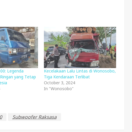
300: Legenda
Kecelakaan Lalu Lintas di Wonosobo,
Ringan yang Tetap
Tiga Kendaraan Terlibat
esia
October 3, 2024
4
In "Wonosobo"
0
Subwoofer Raksasa