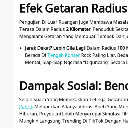
Efek Getaran Radius
Pengujian Di Luar Ruangan Juga Membawa Masala
Terasa Dalam Radius
2 Kilometer
. Penduduk Sekit
Mengalami Getaran Yang Membuat Tembok Dan J
Jarak Dekat? Lebih Gila Lagi!
Dalam Radius
100 
Berada Di
Tengah
Konser
Rock Paling Liar. Bed
Mental, Siap-Siap Ngerasa “diguncang” Secara Li
Dampak Sosial: Benc
Selain Suara Yang Memekakkan Telinga, Getaran
Pabrik
Melaporkan Adanya Vibrasi Aneh Yang Meng
Hiburan, Proyek Ini Lebih Menyerupai Simulasi Fi
Mungkin Langsung Trending Di TikTok Dengan H