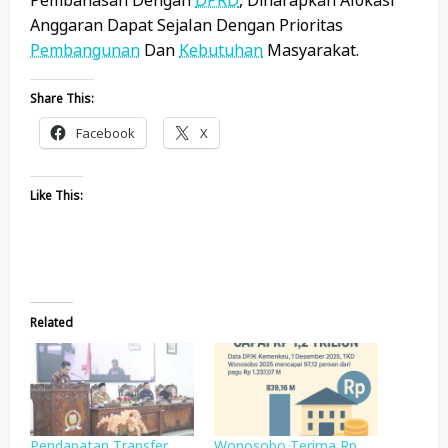
Anggaran Dapat Sejalan Dengan Prioritas
Pembangunan
Dan
Kebutuhan
Masyarakat.
Share This:
Facebook
X
Like This:
Related
Pendapatan Transfer
Wonosobo Terima Rp