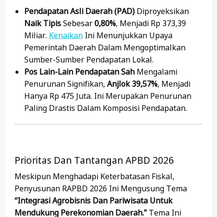
Pendapatan Asli Daerah (PAD)
Diproyeksikan
Naik Tipis
Sebesar
0,80%
, Menjadi Rp 373,39
Miliar.
Kenaikan
Ini Menunjukkan Upaya
Pemerintah Daerah Dalam Mengoptimalkan
Sumber-Sumber Pendapatan Lokal.
Pos Lain-Lain Pendapatan Sah
Mengalami
Penurunan Signifikan,
Anjlok 39,57%
, Menjadi
Hanya Rp 475 Juta. Ini Merupakan Penurunan
Paling Drastis Dalam Komposisi Pendapatan.
Prioritas Dan Tantangan APBD 2026
Meskipun Menghadapi Keterbatasan Fiskal,
Penyusunan RAPBD 2026 Ini Mengusung Tema
“Integrasi Agrobisnis Dan Pariwisata Untuk
Mendukung Perekonomian Daerah.”
Tema Ini