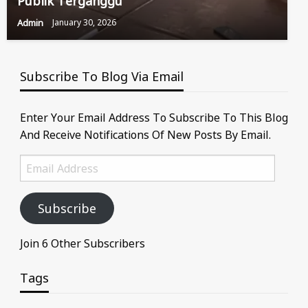
Publik Terganggu
Admin
January 30, 2026
Subscribe To Blog Via Email
Enter Your Email Address To Subscribe To This Blog
And Receive Notifications Of New Posts By Email.
Email
Address
Subscribe
Join 6 Other Subscribers
Tags