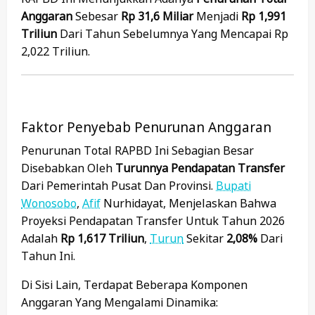
Anggaran
Sebesar
Rp 31,6 Miliar
Menjadi
Rp 1,991
Triliun
Dari Tahun Sebelumnya Yang Mencapai Rp
2,022 Triliun.
Faktor Penyebab Penurunan Anggaran
Penurunan Total RAPBD Ini Sebagian Besar
Disebabkan Oleh
Turunnya Pendapatan Transfer
Dari Pemerintah Pusat Dan Provinsi.
Bupati
Wonosobo
,
Afif
Nurhidayat, Menjelaskan Bahwa
Proyeksi Pendapatan Transfer Untuk Tahun 2026
Adalah
Rp 1,617 Triliun
,
Turun
Sekitar
2,08%
Dari
Tahun Ini.
Di Sisi Lain, Terdapat Beberapa Komponen
Anggaran Yang Mengalami Dinamika: