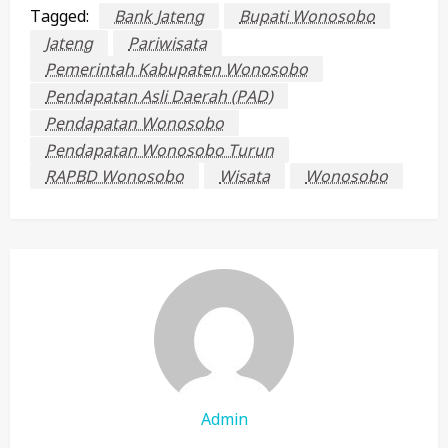
Tagged:
Bank Jateng
Bupati Wonosobo
Jateng
Pariwisata
Pemerintah Kabupaten Wonosobo
Pendapatan Asli Daerah (PAD)
Pendapatan Wonosobo
Pendapatan Wonosobo Turun
RAPBD Wonosobo
Wisata
Wonosobo
Admin