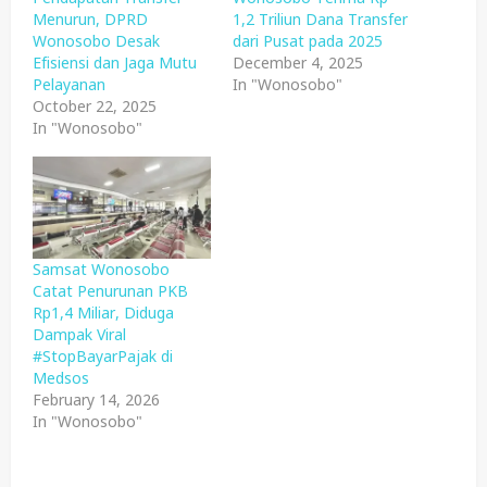
Menurun, DPRD
1,2 Triliun Dana Transfer
Wonosobo Desak
dari Pusat pada 2025
Efisiensi dan Jaga Mutu
December 4, 2025
Pelayanan
In "Wonosobo"
October 22, 2025
In "Wonosobo"
Samsat Wonosobo
Catat Penurunan PKB
Rp1,4 Miliar, Diduga
Dampak Viral
#StopBayarPajak di
Medsos
February 14, 2026
In "Wonosobo"