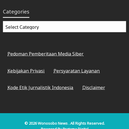
Categories
Categories
Pedoman Pemberitaan Media Siber
Kebijakan Privasi
Persyaratan Layanan
Kode Etik Jurnalistik Indonesia
Disclaimer
© 2026
Wonosobo News
. All Rights Reserved.