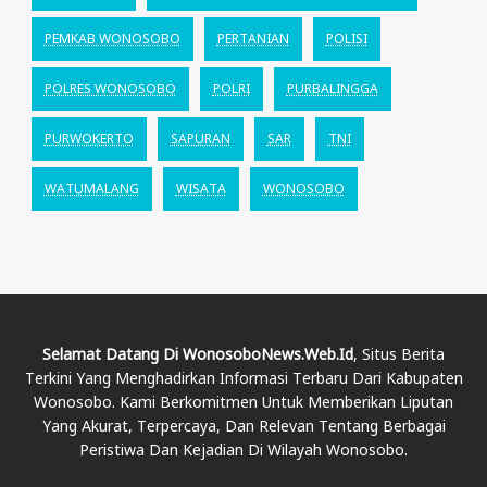
PEMKAB WONOSOBO
PERTANIAN
POLISI
POLRES WONOSOBO
POLRI
PURBALINGGA
PURWOKERTO
SAPURAN
SAR
TNI
WATUMALANG
WISATA
WONOSOBO
Selamat Datang Di WonosoboNews.web.id
, Situs Berita
Terkini Yang Menghadirkan Informasi Terbaru Dari Kabupaten
Wonosobo. Kami Berkomitmen Untuk Memberikan Liputan
Yang Akurat, Terpercaya, Dan Relevan Tentang Berbagai
Peristiwa Dan Kejadian Di Wilayah Wonosobo.