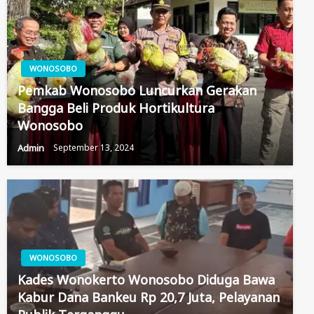
WONOSOBO
Pemkab Wonosobo Luncurkan Gerakan
Bangga Beli Produk Hortikultura
Wonosobo
Admin
September 13, 2024
WONOSOBO
Kades Wonokerto Wonosobo Diduga Bawa
Kabur Dana Bankeu Rp 20,7 Juta, Pelayanan