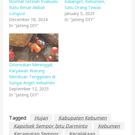
Normal Setelah Evakuasi
Kalianget, Kebumen,
Batu Besar Akibat
Satu Orang Tewas
Longsor
January 5, 2025
December 18, 2024
In "Jateng DIY"
In "Jateng DIY"
Ditemukan Meninggal,
Karyawan Warung
Mendoan Tenggelam di
Sungai Anget Kebumen
September 12, 2025
In "Jateng DIY"
Tagged:
Hujan
Kabupaten Kebumen
Kapolsek Sempor Iptu Darminto
Kebumen
Kecamatan Sempor
Kecelakaan