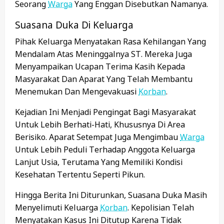
Seorang
Warga
Yang Enggan Disebutkan Namanya.
Suasana Duka Di Keluarga
Pihak Keluarga Menyatakan Rasa Kehilangan Yang
Mendalam Atas Meninggalnya ST. Mereka Juga
Menyampaikan Ucapan Terima Kasih Kepada
Masyarakat Dan Aparat Yang Telah Membantu
Menemukan Dan Mengevakuasi
Korban
.
Kejadian Ini Menjadi Pengingat Bagi Masyarakat
Untuk Lebih Berhati-Hati, Khususnya Di Area
Berisiko. Aparat Setempat Juga Mengimbau
Warga
Untuk Lebih Peduli Terhadap Anggota Keluarga
Lanjut Usia, Terutama Yang Memiliki Kondisi
Kesehatan Tertentu Seperti Pikun.
Hingga Berita Ini Diturunkan, Suasana Duka Masih
Menyelimuti Keluarga
Korban
. Kepolisian Telah
Menyatakan Kasus Ini Ditutup Karena Tidak