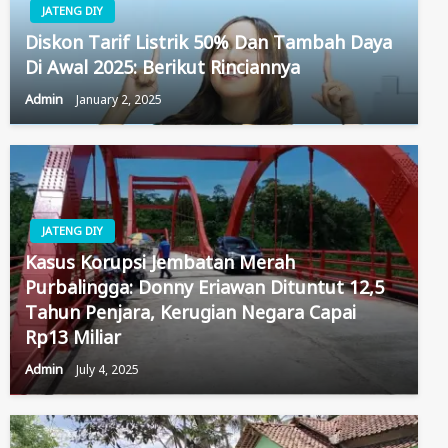
JATENG DIY
Diskon Tarif Listrik 50% Dan Tambah Daya
Di Awal 2025: Berikut Rinciannya
Admin
January 2, 2025
JATENG DIY
Kasus Korupsi Jembatan Merah
Purbalingga: Donny Eriawan Dituntut 12,5
Tahun Penjara, Kerugian Negara Capai
Rp13 Miliar
Admin
July 4, 2025