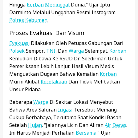
Hingga
Korban
Meninggal
Dunia,” Ujar Iptu
Darminto Melalui Unggahan Resmi Instagram
Polres
Kebumen
.
Proses Evakuasi Dan Visum
Evakuasi
Dilakukan Oleh Petugas Gabungan Dari
Polsek
Sempor,
TNI
, Dan
Warga
Setempat.
Korban
Kemudian Dibawa Ke RSUD Dr. Soedirman Untuk
Pemeriksaan Lebih Lanjut. Hasil Visum Medis
Menguatkan Dugaan Bahwa Kematian
Korban
Murni Akibat
Kecelakaan
Dan Tidak Melibatkan
Unsur Pidana.
Beberapa
Warga
Di Sekitar Lokasi Menyebut
Bahwa Area Saluran
Irigasi
Tersebut Memang
Cukup Berbahaya, Terutama Saat Kondisi Basah
Setelah
Hujan
. “Jalannya Licin Dan Aliran
Air
Deras
.
Ini Harus Menjadi Perhatian
Bersama
,” Ujar