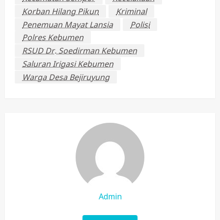
Korban Hilang Pikun
Kriminal
Penemuan Mayat Lansia
Polisi
Polres Kebumen
RSUD Dr. Soedirman Kebumen
Saluran Irigasi Kebumen
Warga Desa Bejiruyung
Admin