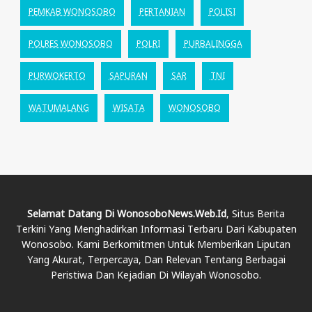
PEMKAB WONOSOBO
PERTANIAN
POLISI
POLRES WONOSOBO
POLRI
PURBALINGGA
PURWOKERTO
SAPURAN
SAR
TNI
WATUMALANG
WISATA
WONOSOBO
Selamat Datang Di WonosoboNews.web.id
, Situs Berita
Terkini Yang Menghadirkan Informasi Terbaru Dari Kabupaten
Wonosobo. Kami Berkomitmen Untuk Memberikan Liputan
Yang Akurat, Terpercaya, Dan Relevan Tentang Berbagai
Peristiwa Dan Kejadian Di Wilayah Wonosobo.