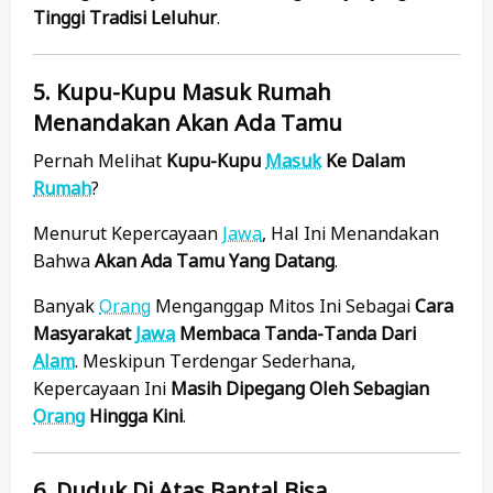
Tinggi Tradisi Leluhur
.
5. Kupu-Kupu Masuk Rumah
Menandakan Akan Ada Tamu
Pernah Melihat
Kupu-Kupu
Masuk
Ke Dalam
Rumah
?
Menurut Kepercayaan
Jawa
, Hal Ini Menandakan
Bahwa
Akan Ada Tamu Yang Datang
.
Banyak
Orang
Menganggap Mitos Ini Sebagai
Cara
Masyarakat
Jawa
Membaca Tanda-Tanda Dari
Alam
. Meskipun Terdengar Sederhana,
Kepercayaan Ini
Masih Dipegang Oleh Sebagian
Orang
Hingga Kini
.
6. Duduk Di Atas Bantal Bisa