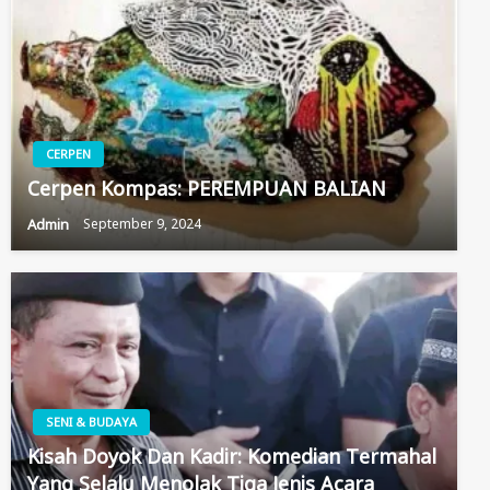
CERPEN
Cerpen Kompas: PEREMPUAN BALIAN
Admin
September 9, 2024
SENI & BUDAYA
Kisah Doyok Dan Kadir: Komedian Termahal
Yang Selalu Menolak Tiga Jenis Acara