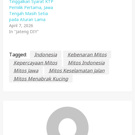
Tinggalkan Syarat KTP
Pemilik Pertama, Jawa
Tengah Masih Setia
pada Aturan Lama
April 7, 2026
In "Jateng DIY"
Tagged:
Indonesia
Kebenaran Mitos
Kepercayaan Mitos
Mitos Indonesia
Mitos Jawa
Mitos Keselamatan Jalan
Mitos Menabrak Kucing