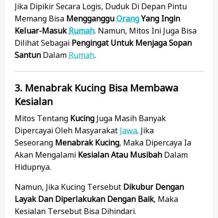
Jika Dipikir Secara Logis, Duduk Di Depan Pintu
Memang Bisa
Mengganggu
Orang
Yang Ingin
Keluar-Masuk
Rumah
. Namun, Mitos Ini Juga Bisa
Dilihat Sebagai
Pengingat Untuk Menjaga Sopan
Santun
Dalam
Rumah
.
3. Menabrak Kucing Bisa Membawa
Kesialan
Mitos Tentang
Kucing
Juga Masih Banyak
Dipercayai Oleh Masyarakat
Jawa
. Jika
Seseorang
Menabrak Kucing
, Maka Dipercaya Ia
Akan Mengalami
Kesialan Atau Musibah
Dalam
Hidupnya.
Namun, Jika Kucing Tersebut
Dikubur Dengan
Layak Dan Diperlakukan Dengan Baik
, Maka
Kesialan Tersebut Bisa Dihindari.