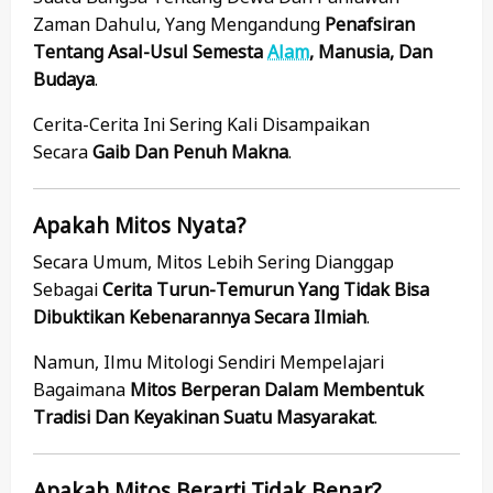
Zaman Dahulu, Yang Mengandung
Penafsiran
Tentang Asal-Usul Semesta
Alam
, Manusia, Dan
Budaya
.
Cerita-Cerita Ini Sering Kali Disampaikan
Secara
Gaib Dan Penuh Makna
.
Apakah Mitos Nyata?
Secara Umum, Mitos Lebih Sering Dianggap
Sebagai
Cerita Turun-Temurun Yang Tidak Bisa
Dibuktikan Kebenarannya Secara Ilmiah
.
Namun, Ilmu Mitologi Sendiri Mempelajari
Bagaimana
Mitos Berperan Dalam Membentuk
Tradisi Dan Keyakinan Suatu Masyarakat
.
Apakah Mitos Berarti Tidak Benar?