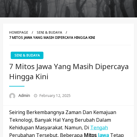
HOMEPAGE
SENI & BUDAYA
7 MITOS JAWA YANG MASIH DIPERCAYA HINGGA KINI
SENI & BUDAYA
7 Mitos Jawa Yang Masih Dipercaya
Hingga Kini
Posted
Admin
February 12, 2025
On
Seiring Berkembangnya Zaman Dan Kemajuan
Teknologi, Banyak Hal Yang Berubah Dalam
Kehidupan Masyarakat. Namun, Di
Tengah
Perubahan Tersebut, Beberapa
Mitos
Jawa
Tetap