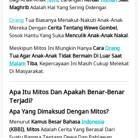
Maghrib
Adalah Hal Yang Sering Didengar.
Orang
Tua Biasanya Menakut-Nakuti Anak-Anak
Mereka Dengan
Cerita Tentang Wewe Gombel
,
Sosok Hantu Yang Suka
Menculik Anak-Anak Nakal
.
Meskipun Mitos Ini Mungkin Hanya
Cara
Orang
Tua Agar Anak-Anak Tidak Bermain Di Luar Saat
Malam
Tiba
, Kepercayaan Ini Masih Cukup Melekat
Di Masyarakat.
Apa Itu Mitos Dan Apakah Benar-Benar
Terjadi?
Apa Yang Dimaksud Dengan Mitos?
Menurut
Kamus Besar Bahasa
Indonesia
(KBBI)
,
Mitos
Adalah Cerita Yang Berasal Dari
Suatu Bangsa Tentang Dewa Dan Pahlawan