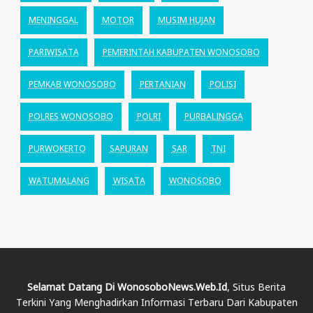
MENINGGAL
MOTOR
MUSIM HUJAN
PARIWISATA
PEMERINTAH KABUPATEN WONOSOBO
PEMKAB WONOSOBO
PERTANIAN
POLISI
POLRES WONOSOBO
POLRI
PURBALINGGA
PURWOKERTO
SAPURAN
SAR
TNI
WATUMALANG
WISATA
WONOSOBO
Selamat Datang Di WonosoboNews.web.id
, Situs Berita
Terkini Yang Menghadirkan Informasi Terbaru Dari Kabupaten