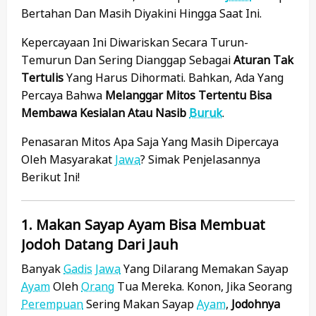
Bertahan Dan Masih Diyakini Hingga Saat Ini.
Kepercayaan Ini Diwariskan Secara Turun-
Temurun Dan Sering Dianggap Sebagai
Aturan Tak
Tertulis
Yang Harus Dihormati. Bahkan, Ada Yang
Percaya Bahwa
Melanggar Mitos Tertentu Bisa
Membawa Kesialan Atau Nasib
Buruk
.
Penasaran Mitos Apa Saja Yang Masih Dipercaya
Oleh Masyarakat
Jawa
? Simak Penjelasannya
Berikut Ini!
1. Makan Sayap Ayam Bisa Membuat
Jodoh Datang Dari Jauh
Banyak
Gadis
Jawa
Yang Dilarang Memakan Sayap
Ayam
Oleh
Orang
Tua Mereka. Konon, Jika Seorang
Perempuan
Sering Makan Sayap
Ayam
,
Jodohnya