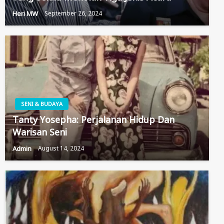
Heri MW
September 26, 2024
SENI & BUDAYA
Tanty Yosepha: Perjalanan Hidup Dan
Warisan Seni
Admin
August 14, 2024