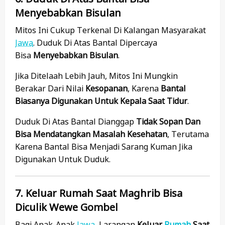
Menyebabkan Bisulan
Mitos Ini Cukup Terkenal Di Kalangan Masyarakat
Jawa
. Duduk Di Atas Bantal Dipercaya
Bisa
Menyebabkan Bisulan
.
Jika Ditelaah Lebih Jauh, Mitos Ini Mungkin
Berakar Dari Nilai
Kesopanan
, Karena
Bantal
Biasanya Digunakan Untuk Kepala Saat Tidur
.
Duduk Di Atas Bantal Dianggap
Tidak Sopan Dan
Bisa Mendatangkan Masalah Kesehatan
, Terutama
Karena Bantal Bisa Menjadi Sarang Kuman Jika
Digunakan Untuk Duduk.
7. Keluar Rumah Saat Maghrib Bisa
Diculik Wewe Gombel
Bagi Anak-Anak
Jawa
, Larangan
Keluar
Rumah
Saat