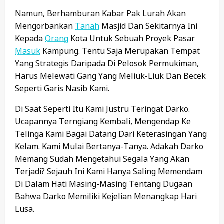
Namun, Berhamburan Kabar Pak Lurah Akan
Mengorbankan
Tanah
Masjid Dan Sekitarnya Ini
Kepada
Orang
Kota Untuk Sebuah Proyek Pasar
Masuk
Kampung. Tentu Saja Merupakan Tempat
Yang Strategis Daripada Di Pelosok Permukiman,
Harus Melewati Gang Yang Meliuk-Liuk Dan Becek
Seperti Garis Nasib Kami.
Di Saat Seperti Itu Kami Justru Teringat Darko.
Ucapannya Terngiang Kembali, Mengendap Ke
Telinga Kami Bagai Datang Dari Keterasingan Yang
Kelam. Kami Mulai Bertanya-Tanya. Adakah Darko
Memang Sudah Mengetahui Segala Yang Akan
Terjadi? Sejauh Ini Kami Hanya Saling Memendam
Di Dalam Hati Masing-Masing Tentang Dugaan
Bahwa Darko Memiliki Kejelian Menangkap Hari
Lusa.