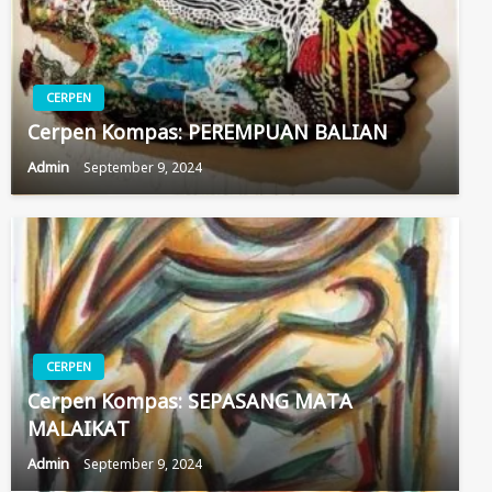
CERPEN
Cerpen Kompas: PEREMPUAN BALIAN
Admin
September 9, 2024
CERPEN
Cerpen Kompas: SEPASANG MATA
MALAIKAT
Admin
September 9, 2024