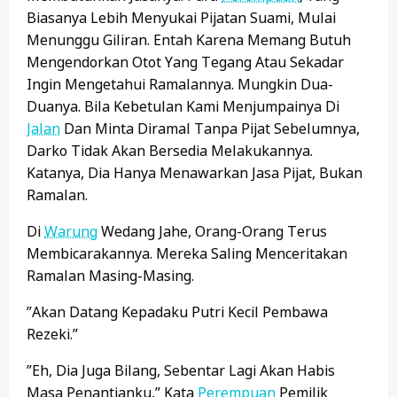
Biasanya Lebih Menyukai Pijatan Suami, Mulai
Menunggu Giliran. Entah Karena Memang Butuh
Mengendorkan Otot Yang Tegang Atau Sekadar
Ingin Mengetahui Ramalannya. Mungkin Dua-
Duanya. Bila Kebetulan Kami Menjumpainya Di
Jalan
Dan Minta Diramal Tanpa Pijat Sebelumnya,
Darko Tidak Akan Bersedia Melakukannya.
Katanya, Dia Hanya Menawarkan Jasa Pijat, Bukan
Ramalan.
Di
Warung
Wedang Jahe, Orang-Orang Terus
Membicarakannya. Mereka Saling Menceritakan
Ramalan Masing-Masing.
”Akan Datang Kepadaku Putri Kecil Pembawa
Rezeki.”
”Eh, Dia Juga Bilang, Sebentar Lagi Akan Habis
Masa Penantianku,” Kata
Perempuan
Pemilik