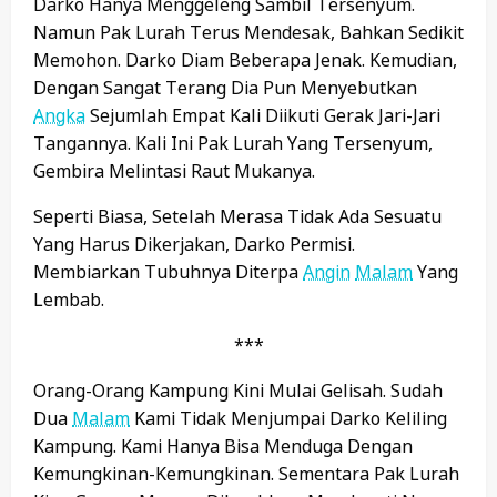
Darko Hanya Menggeleng Sambil Tersenyum.
Namun Pak Lurah Terus Mendesak, Bahkan Sedikit
Memohon. Darko Diam Beberapa Jenak. Kemudian,
Dengan Sangat Terang Dia Pun Menyebutkan
Angka
Sejumlah Empat Kali Diikuti Gerak Jari-Jari
Tangannya. Kali Ini Pak Lurah Yang Tersenyum,
Gembira Melintasi Raut Mukanya.
Seperti Biasa, Setelah Merasa Tidak Ada Sesuatu
Yang Harus Dikerjakan, Darko Permisi.
Membiarkan Tubuhnya Diterpa
Angin
Malam
Yang
Lembab.
***
Orang-Orang Kampung Kini Mulai Gelisah. Sudah
Dua
Malam
Kami Tidak Menjumpai Darko Keliling
Kampung. Kami Hanya Bisa Menduga Dengan
Kemungkinan-Kemungkinan. Sementara Pak Lurah