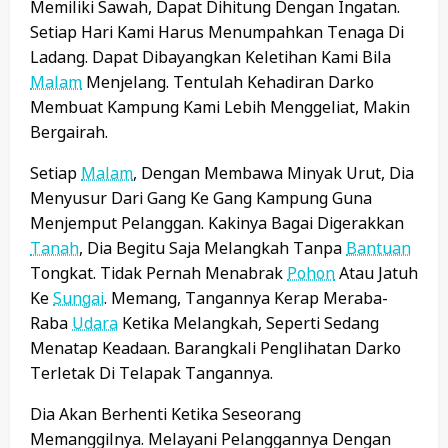
Memiliki Sawah, Dapat Dihitung Dengan Ingatan.
Setiap Hari Kami Harus Menumpahkan Tenaga Di
Ladang. Dapat Dibayangkan Keletihan Kami Bila
Malam
Menjelang. Tentulah Kehadiran Darko
Membuat Kampung Kami Lebih Menggeliat, Makin
Bergairah.
Setiap
Malam
, Dengan Membawa Minyak Urut, Dia
Menyusur Dari Gang Ke Gang Kampung Guna
Menjemput Pelanggan. Kakinya Bagai Digerakkan
Tanah
, Dia Begitu Saja Melangkah Tanpa
Bantuan
Tongkat. Tidak Pernah Menabrak
Pohon
Atau Jatuh
Ke
Sungai
. Memang, Tangannya Kerap Meraba-
Raba
Udara
Ketika Melangkah, Seperti Sedang
Menatap Keadaan. Barangkali Penglihatan Darko
Terletak Di Telapak Tangannya.
Dia Akan Berhenti Ketika Seseorang
Memanggilnya. Melayani Pelanggannya Dengan