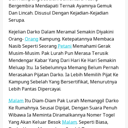
Bergembira Mendapati Ternak Ayamnya Gemuk
Dan Lincah. Disusul Dengan Kejadian-Kejadian
Serupa.
Kejelian Darko Dalam Meramal Semakin Diyakini
Orang-
Orang
Kampung. Ketepatannya Membaca
Nasib Seperti Seorang
Petani
Memahami Gerak
Musim-Musim. Pak Lurah Pun Merasa Terusik
Mendengar Kabar Yang Dari Hari Ke Hari Semakin
Meluap Itu. Ia Sebelumnya Memang Belum Pernah
Merasakan Pijatan Darko. Ia Lebih Memilih Pijat Ke
Kampung Sebelah Yang Bersertifikat, Menurutnya
Lebih Pantas Dipercayai.
Malam
Itu Diam-Diam Pak Lurah Memanggil Darko
Ke Rumahnya. Seusai Dipijat, Dengan Suara Penuh
Wibawa Ia Meminta Diramalkannya Nomer Togel
Yang Akan Keluar Besok
Malam
. Seperti Biasa,