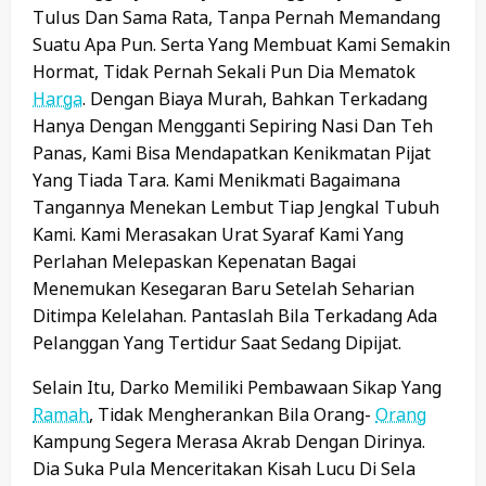
Tulus Dan Sama Rata, Tanpa Pernah Memandang
Suatu Apa Pun. Serta Yang Membuat Kami Semakin
Hormat, Tidak Pernah Sekali Pun Dia Mematok
Harga
. Dengan Biaya Murah, Bahkan Terkadang
Hanya Dengan Mengganti Sepiring Nasi Dan Teh
Panas, Kami Bisa Mendapatkan Kenikmatan Pijat
Yang Tiada Tara. Kami Menikmati Bagaimana
Tangannya Menekan Lembut Tiap Jengkal Tubuh
Kami. Kami Merasakan Urat Syaraf Kami Yang
Perlahan Melepaskan Kepenatan Bagai
Menemukan Kesegaran Baru Setelah Seharian
Ditimpa Kelelahan. Pantaslah Bila Terkadang Ada
Pelanggan Yang Tertidur Saat Sedang Dipijat.
Selain Itu, Darko Memiliki Pembawaan Sikap Yang
Ramah
, Tidak Mengherankan Bila Orang-
Orang
Kampung Segera Merasa Akrab Dengan Dirinya.
Dia Suka Pula Menceritakan Kisah Lucu Di Sela