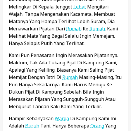
Melingkar Di Kepala. Jenggot
Lebat
Mengitari
Wajah. Tanpa Mengenakan Kacamata, Membuat
Matanya Yang Hampa Terlihat Lebih Suram, Dia
Menawarkan Pijatan Dari
Rumah
Ke
Rumah
. Kami
Melihat Mata Yang Bagai Selalu Ingin Memejam,
Hanya Selapis Putih Yang Terlihat.
Kami Pun Penasaran Ingin Merasakan Pijatannya.
Maklum, Tak Ada Tukang Pijat Di Kampung Kami,
Apalagi Yang Keliling. Biasanya Kami Saling Pijat
Memijat Dengan Istri Di
Rumah
Masing-Masing, Itu
Pun Hanya Sekadarnya. Kami Harus Menuju Ke
Dukun Pijat Di Kampung Sebelah Bila Ingin
Merasakan Pijatan Yang Sungguh-Sungguh Atau
Mengurut Tangan Kaki Kami Yang Terkilir.
Hampir Kebanyakan
Warga
Di Kampung Kami Ini
Adalah
Buruh
Tani. Hanya Beberapa
Orang
Yang