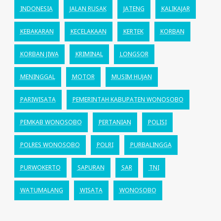
INDONESIA
JALAN RUSAK
JATENG
KALIKAJAR
KEBAKARAN
KECELAKAAN
KERTEK
KORBAN
KORBAN JIWA
KRIMINAL
LONGSOR
MENINGGAL
MOTOR
MUSIM HUJAN
PARIWISATA
PEMERINTAH KABUPATEN WONOSOBO
PEMKAB WONOSOBO
PERTANIAN
POLISI
POLRES WONOSOBO
POLRI
PURBALINGGA
PURWOKERTO
SAPURAN
SAR
TNI
WATUMALANG
WISATA
WONOSOBO