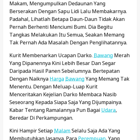
Makam, Mengumpulkan Dedaunan Yang
Berserakan Dengan Sapu Lidi Lalu Membakarnya.
Padahal, Lihatlah Betapa Daun-Daun Tidak Akan
Pernah Berhenti Menciumi Bumi. Dia Begitu
Tangkas Melakukan Itu Semua, Seakan Memang
Tak Pernah Ada Masalah Dengan Penglihatannya.
Kurit Membenarkan Ucapan Darko.
Bawang
Merah
Yang Dipanennya Kini Lebih Besar Dan Segar
Daripada Hasil Panen Sebelumnya. Bertepatan
Dengan Naiknya
Harga
Bawang
Yang Memang Tak
Menentu. Dengan Meluap-Luap Kurit
Menceritakan Kejelian Darko Membaca Nasib
Seseorang Kepada Siapa Saja Yang Dijumpainya.
Kabar Tentang Ramalannya Pun Bagai
Udara
,
Beredar Di Perkampungan.
Kini Hampir Setiap
Malam
Selalu Saja Ada Yang
Membutuhkan Jasanya. Para
Perempuan
, Yang