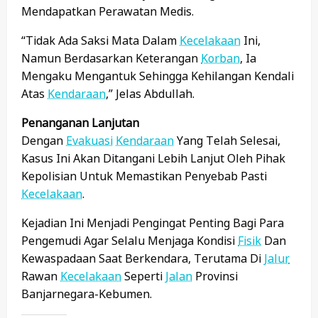
Mendapatkan Perawatan Medis.
“Tidak Ada Saksi Mata Dalam
Kecelakaan
Ini,
Namun Berdasarkan Keterangan
Korban
, Ia
Mengaku Mengantuk Sehingga Kehilangan Kendali
Atas
Kendaraan
,” Jelas Abdullah.
Penanganan Lanjutan
Dengan
Evakuasi
Kendaraan
Yang Telah Selesai,
Kasus Ini Akan Ditangani Lebih Lanjut Oleh Pihak
Kepolisian Untuk Memastikan Penyebab Pasti
Kecelakaan
.
Kejadian Ini Menjadi Pengingat Penting Bagi Para
Pengemudi Agar Selalu Menjaga Kondisi
Fisik
Dan
Kewaspadaan Saat Berkendara, Terutama Di
Jalur
Rawan
Kecelakaan
Seperti
Jalan
Provinsi
Banjarnegara-Kebumen.