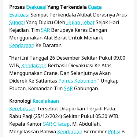
Proses
Evakuasi
Yang Terkendala
Cuaca
Evakuasi
Sempat Terkendala Akibat Derasnya Arus
Sungai
Yang Dipicu Oleh
Hujan
Lebat
Sejak Hari
Kejadian. Tim
SAR
Berupaya Keras Dengan
Menggunakan Alat Berat Untuk Menarik
Kendaraan
Ke Daratan.
“Hari Ini Tanggal 26 Desember Sekitar Pukul 09.00
WIB,
Kendaraan
Berhasil Dievakuasi Ke Atas
Menggunakan Crane, Dan Selanjutnya Akan
Diderek Ke Satlantas
Polres
Kebumen
,” Ungkap
Fauzan, Komandan Tim
SAR
Gabungan.
Kronologi
Kecelakaan
Kecelakaan
Tersebut Dilaporkan Terjadi Pada
Rabu Pagi (25/12/2024) Sekitar Pukul 05.30 WIB.
Kepala Kantor
SAR
Cilacap
, M. Abdullah,
Menjelaskan Bahwa
Kendaraan
Bernomor
Polisi
B