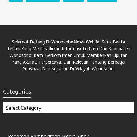
Selamat Datang Di WonosoboNews.web.id
, Situs Berita
Terkini Yang Menghadirkan Informasi Terbaru Dari Kabupaten
Wonosobo. Kami Berkomitmen Untuk Memberikan Liputan
Yang Akurat, Terpercaya, Dan Relevan Tentang Berbagai
Peristiwa Dan Kejadian Di Wilayah Wonosobo.
Categories
Categories
Pedoman Pemberitaan Media Siber