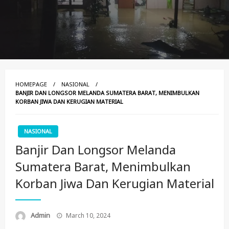
HOMEPAGE
NASIONAL
BANJIR DAN LONGSOR MELANDA SUMATERA BARAT, MENIMBULKAN
KORBAN JIWA DAN KERUGIAN MATERIAL
NASIONAL
Banjir Dan Longsor Melanda
Sumatera Barat, Menimbulkan
Korban Jiwa Dan Kerugian Material
Posted
Admin
March 10, 2024
On