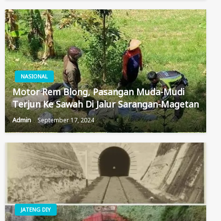
NASIONAL
Motor Rem Blong, Pasangan Muda-Mudi
Terjun Ke Sawah Di Jalur Sarangan-Magetan
Admin
September 17, 2024
JATENG DIY