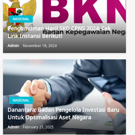
NASIONAL
Pengumuman Hasil SKD CPNS 2024: Cek
Link Instansi Berikut!
Admin
November 18, 2024
NASIONAL
Danantara: Badan Pengelola Investasi Baru
Untuk Optimalisasi Aset Negara
Admin
February 21, 2025