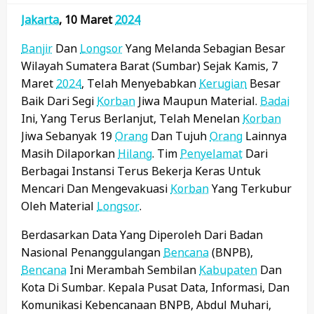
Jakarta
, 10 Maret
2024
Banjir
Dan
Longsor
Yang Melanda Sebagian Besar
Wilayah Sumatera Barat (Sumbar) Sejak Kamis, 7
Maret
2024
, Telah Menyebabkan
Kerugian
Besar
Baik Dari Segi
Korban
Jiwa Maupun Material.
Badai
Ini, Yang Terus Berlanjut, Telah Menelan
Korban
Jiwa Sebanyak 19
Orang
Dan Tujuh
Orang
Lainnya
Masih Dilaporkan
Hilang
. Tim
Penyelamat
Dari
Berbagai Instansi Terus Bekerja Keras Untuk
Mencari Dan Mengevakuasi
Korban
Yang Terkubur
Oleh Material
Longsor
.
Berdasarkan Data Yang Diperoleh Dari Badan
Nasional Penanggulangan
Bencana
(BNPB),
Bencana
Ini Merambah Sembilan
Kabupaten
Dan
Kota Di Sumbar. Kepala Pusat Data, Informasi, Dan
Komunikasi Kebencanaan BNPB, Abdul Muhari,