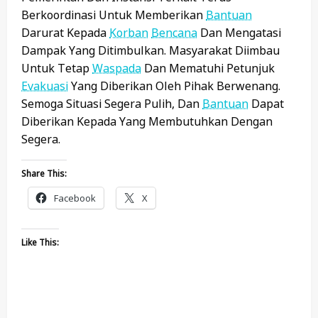
Berkoordinasi Untuk Memberikan
Bantuan
Darurat Kepada
Korban
Bencana
Dan Mengatasi
Dampak Yang Ditimbulkan. Masyarakat Diimbau
Untuk Tetap
Waspada
Dan Mematuhi Petunjuk
Evakuasi
Yang Diberikan Oleh Pihak Berwenang.
Semoga Situasi Segera Pulih, Dan
Bantuan
Dapat
Diberikan Kepada Yang Membutuhkan Dengan
Segera.
Share This:
Facebook
X
Like This: