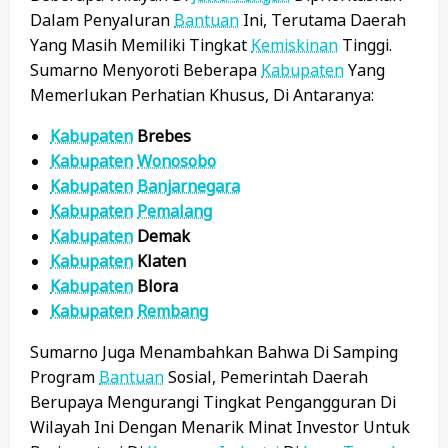
Dalam Penyaluran
Bantuan
Ini, Terutama Daerah
Yang Masih Memiliki Tingkat
Kemiskinan
Tinggi.
Sumarno Menyoroti Beberapa
Kabupaten
Yang
Memerlukan Perhatian Khusus, Di Antaranya:
Kabupaten
Brebes
Kabupaten
Wonosobo
Kabupaten
Banjarnegara
Kabupaten
Pemalang
Kabupaten
Demak
Kabupaten
Klaten
Kabupaten
Blora
Kabupaten
Rembang
Sumarno Juga Menambahkan Bahwa Di Samping
Program
Bantuan
Sosial, Pemerintah Daerah
Berupaya Mengurangi Tingkat Pengangguran Di
Wilayah Ini Dengan Menarik Minat Investor Untuk