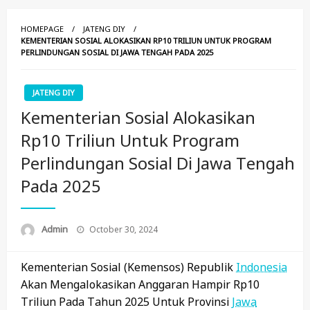
HOMEPAGE
JATENG DIY
KEMENTERIAN SOSIAL ALOKASIKAN RP10 TRILIUN UNTUK PROGRAM
PERLINDUNGAN SOSIAL DI JAWA TENGAH PADA 2025
JATENG DIY
Kementerian Sosial Alokasikan
Rp10 Triliun Untuk Program
Perlindungan Sosial Di Jawa Tengah
Pada 2025
Posted
Admin
October 30, 2024
On
Kementerian Sosial (Kemensos) Republik
Indonesia
Akan Mengalokasikan Anggaran Hampir Rp10
Triliun Pada Tahun 2025 Untuk Provinsi
Jawa