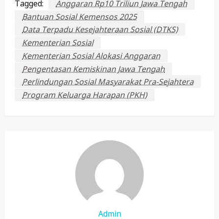
Tagged:
Anggaran Rp10 Triliun Jawa Tengah
Bantuan Sosial Kemensos 2025
Data Terpadu Kesejahteraan Sosial (DTKS)
Kementerian Sosial
Kementerian Sosial Alokasi Anggaran
Pengentasan Kemiskinan Jawa Tengah
Perlindungan Sosial Masyarakat Pra-Sejahtera
Program Keluarga Harapan (PKH)
Admin