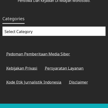
Peristiwa Dan Kejadian Di Wilayah Wonosobo.
Categories
Categories
Pedoman Pemberitaan Media Siber
Kebijakan Privasi
Persyaratan Layanan
Kode Etik Jurnalistik Indonesia
Disclaimer