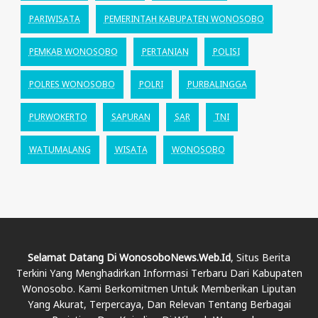
PARIWISATA
PEMERINTAH KABUPATEN WONOSOBO
PEMKAB WONOSOBO
PERTANIAN
POLISI
POLRES WONOSOBO
POLRI
PURBALINGGA
PURWOKERTO
SAPURAN
SAR
TNI
WATUMALANG
WISATA
WONOSOBO
Selamat Datang Di WonosoboNews.web.id
, Situs Berita
Terkini Yang Menghadirkan Informasi Terbaru Dari Kabupaten
Wonosobo. Kami Berkomitmen Untuk Memberikan Liputan
Yang Akurat, Terpercaya, Dan Relevan Tentang Berbagai