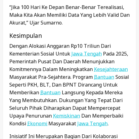
“Jika 100 Hari Ke Depan Benar-Benar Terealisasi,
Maka Kita Akan Memiliki Data Yang Lebih Valid Dan
Akurat,” Ujar Sumarno.
Kesimpulan
Dengan Alokasi Anggaran Rp10 Triliun Dari
Kementerian Sosial Untuk
Jawa Tengah
Pada 2025,
Pemerintah Pusat Dan Daerah Menunjukkan
Komitmennya Dalam Meningkatkan
Kesejahteraan
Masyarakat Pra-Sejahtera. Program
Bantuan
Sosial
Seperti PKH, BLT, Dan BPNT Dirancang Untuk
Memberikan
Bantuan
Langsung Kepada Mereka
Yang Membutuhkan. Dukungan Yang Tepat Dari
Seluruh Pihak Diharapkan Dapat Mempercepat
Upaya Penurunan
Kemiskinan
Dan Memperbaiki
Kondisi
Ekonomi
Masyarakat
Jawa Tengah
.
Inisiatif Ini Merupakan Bagian Dari Kolaborasi