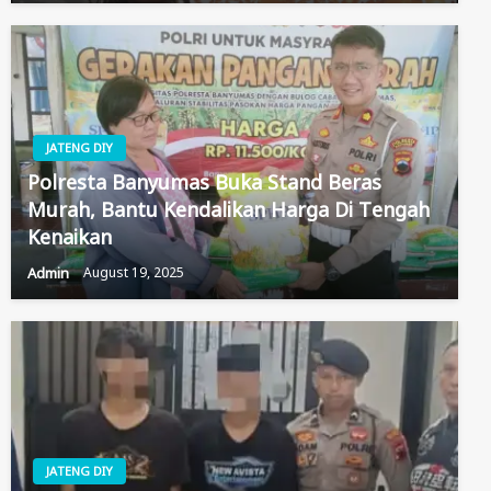
JATENG DIY
Polresta Banyumas Buka Stand Beras
Murah, Bantu Kendalikan Harga Di Tengah
Kenaikan
Admin
August 19, 2025
JATENG DIY