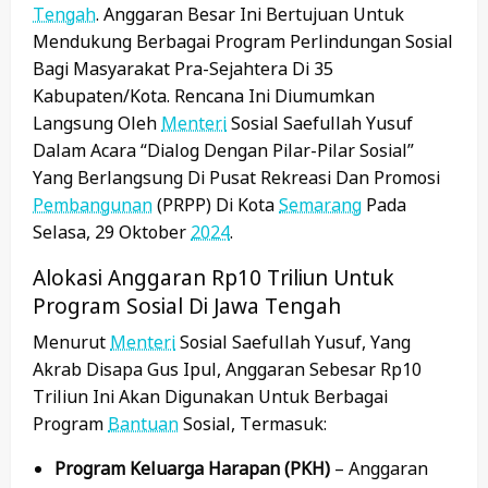
Tengah
. Anggaran Besar Ini Bertujuan Untuk
Mendukung Berbagai Program Perlindungan Sosial
Bagi Masyarakat Pra-Sejahtera Di 35
Kabupaten/kota. Rencana Ini Diumumkan
Langsung Oleh
Menteri
Sosial Saefullah Yusuf
Dalam Acara “Dialog Dengan Pilar-Pilar Sosial”
Yang Berlangsung Di Pusat Rekreasi Dan Promosi
Pembangunan
(PRPP) Di Kota
Semarang
Pada
Selasa, 29 Oktober
2024
.
Alokasi Anggaran Rp10 Triliun Untuk
Program Sosial Di Jawa Tengah
Menurut
Menteri
Sosial Saefullah Yusuf, Yang
Akrab Disapa Gus Ipul, Anggaran Sebesar Rp10
Triliun Ini Akan Digunakan Untuk Berbagai
Program
Bantuan
Sosial, Termasuk:
Program Keluarga Harapan (PKH)
– Anggaran