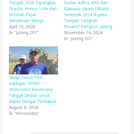
Tengah 2026 Dipangkas
Badan Adhoc KPU dan
Drastis: Hanya 5,6% dari
Bawaslu dalam Pilkada
Setoran Pajak
Serentak 2024 di Jawa
Kendaraan Warga
Tengah: Langkah
April 10, 2026
Proaktif Pemprov Jateng
In "Jateng DIY"
November 14, 2024
In "Jateng DIY"
Sikapi Kasus PKH
Kalikajar, DPRD
Wonosobo Berencana
Panggil Dinsos untuk
Rapat Dengar Pendapat
August 8, 2026
In "Wonosobo"