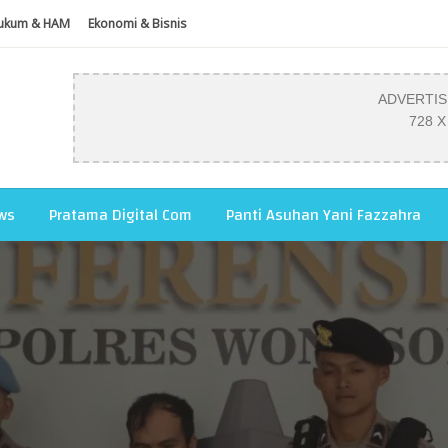
ukum & HAM
Ekonomi & Bisnis
ADVERTI
728 X
ws
Pratama Digital Com
Panti Asuhan Yani Fazzahra