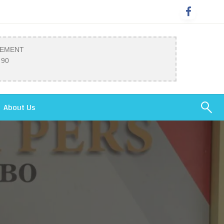
SEMENT
 90
About Us