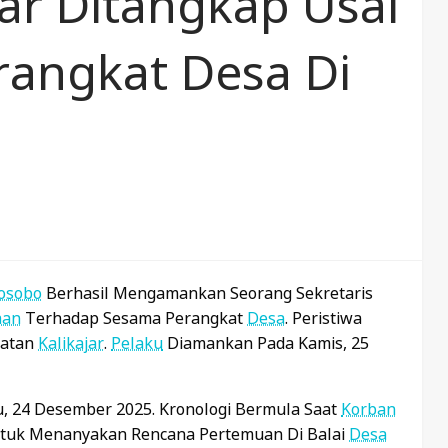
jar Ditangkap Usai
rangkat Desa Di
osobo
Berhasil Mengamankan Seorang Sekretaris
aan
Terhadap Sesama Perangkat
Desa
. Peristiwa
matan
Kalikajar
.
Pelaku
Diamankan Pada Kamis, 25
u, 24 Desember 2025. Kronologi Bermula Saat
Korban
tuk Menanyakan Rencana Pertemuan Di Balai
Desa