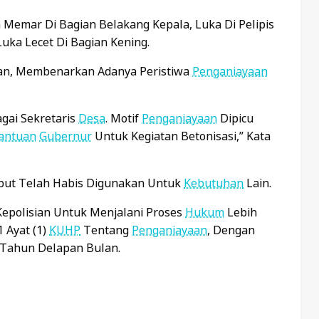
Memar Di Bagian Belakang Kepala, Luka Di Pelipis
uka Lecet Di Bagian Kening.
awan, Membenarkan Adanya Peristiwa
Penganiayaan
agai Sekretaris
Desa
. Motif
Penganiayaan
Dipicu
antuan
Gubernur
Untuk Kegiatan Betonisasi,” Kata
ut Telah Habis Digunakan Untuk
Kebutuhan
Lain.
Kepolisian Untuk Menjalani Proses
Hukum
Lebih
 Ayat (1)
KUHP
Tentang
Penganiayaan
, Dengan
Tahun Delapan Bulan.