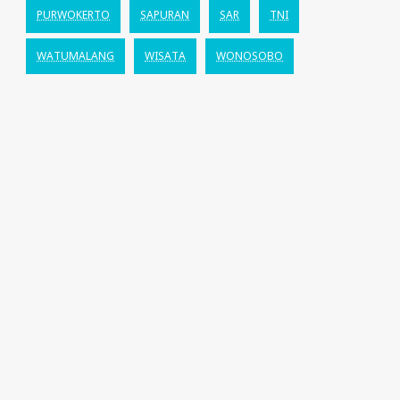
PURWOKERTO
SAPURAN
SAR
TNI
WATUMALANG
WISATA
WONOSOBO