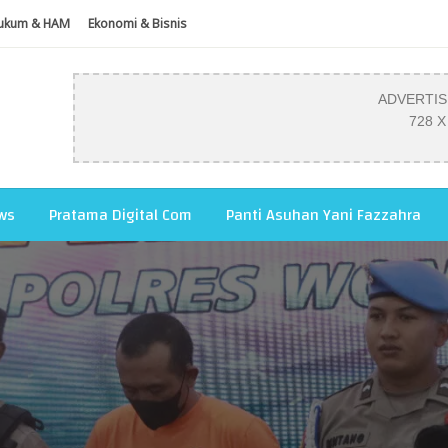
ukum & HAM
Ekonomi & Bisnis
ADVERTI
728 X
ws
Pratama Digital Com
Panti Asuhan Yani Fazzahra