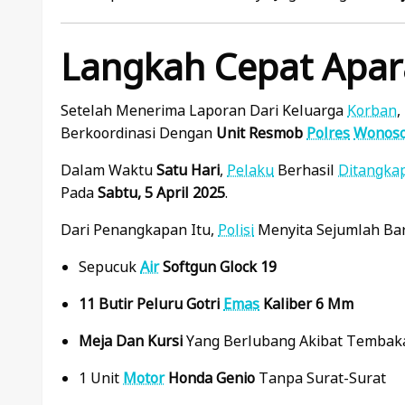
Langkah Cepat Apar
Setelah Menerima Laporan Dari Keluarga
Korban
,
Berkoordinasi Dengan
Unit Resmob
Polres
Wonos
Dalam Waktu
Satu Hari
,
Pelaku
Berhasil
Ditangka
Pada
Sabtu, 5 April 2025
.
Dari Penangkapan Itu,
Polisi
Menyita Sejumlah Bar
Sepucuk
Air
Softgun Glock 19
11 Butir Peluru Gotri
Emas
Kaliber 6 Mm
Meja Dan Kursi
Yang Berlubang Akibat Tembak
1 Unit
Motor
Honda Genio
Tanpa Surat-Surat