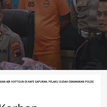
AKAN AIR SOFTGUN DI KAFE SAPURAN, PELAKU SUDAH DIAMANKAN POLISI