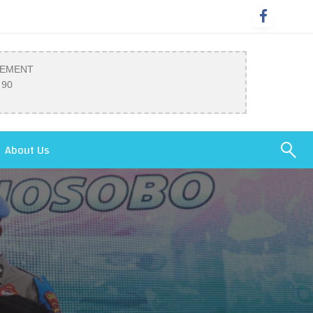
SEMENT
 90
About Us