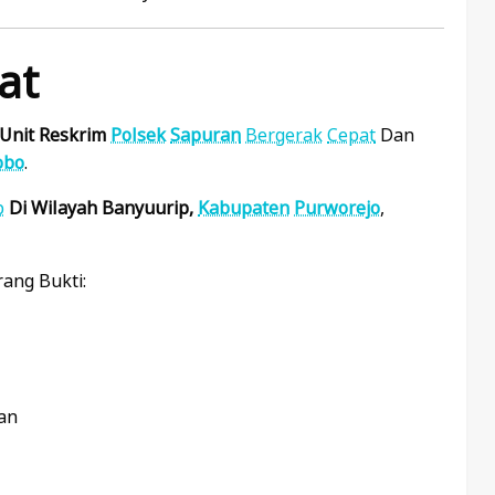
at
Unit Reskrim
Polsek
Sapuran
Bergerak
Cepat
Dan
obo
.
p
Di Wilayah Banyuurip,
Kabupaten
Purworejo
,
ang Bukti:
an