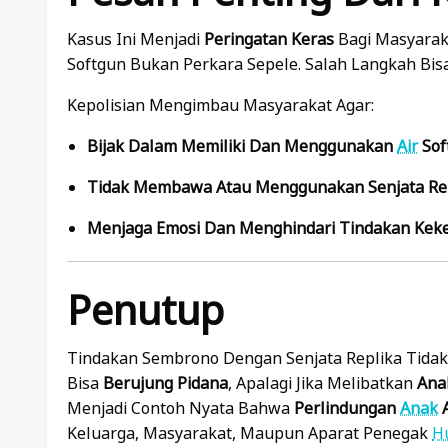
Kasus Ini Menjadi
Peringatan Keras
Bagi Masyarak
Softgun Bukan Perkara Sepele. Salah Langkah B
Kepolisian Mengimbau Masyarakat Agar:
Bijak Dalam Memiliki Dan Menggunakan
Air
Sof
Tidak Membawa Atau Menggunakan Senjata Re
Menjaga Emosi Dan Menghindari Tindakan Kek
Penutup
Tindakan Sembrono Dengan Senjata Replika Tida
Bisa
Berujung Pidana
, Apalagi Jika Melibatkan
Ana
Menjadi Contoh Nyata Bahwa
Perlindungan
Anak
A
Keluarga, Masyarakat, Maupun Aparat Penegak
H